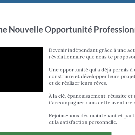
ne
Nouvelle Opportunité
Professionn
Devenir indépendant grâce à une activ
révolutionnaire que nous te proposon
Une opportunité qui a déjà permis à 
construire et développer leurs proje
et de réaliser leurs rêves.
À la clé, épanouissement, réussite e
t’accompagner dans cette aventure e
Rejoins-nous dès maintenant et parta
et la satisfaction personnelle.