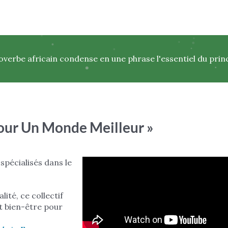
proverbe africain condense en une phrase l'essentiel du princ
our Un Monde Meilleur »
 spécialisés dans le
ité, ce collectif
t bien-être pour