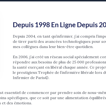
Depuis 1998 En Ligne Depuis 200
Depuis 2004, en tant qu’infirmier, j’ai compris l’im
de tirer parti des avancées technologiques pour so
mes collègues dans leur bien-être quotidien.
En 2006, j’ai créé un réseau social spécialement co
répondre aux besoins de plus de 25 000 profession
la santé exerçant en libéral chaque année. Ce proje
le prestigieux Trophée de l’infirmière libérale lors 
Infirmier de Paris©.
il est essentiel de commencer par prendre soin de nous-mê
ins spécifiques, que ce soit par une alimentation équilibr
ss et des émotions.