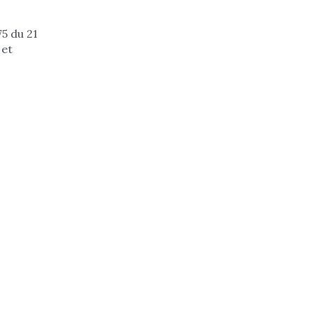
5 du 21
 et