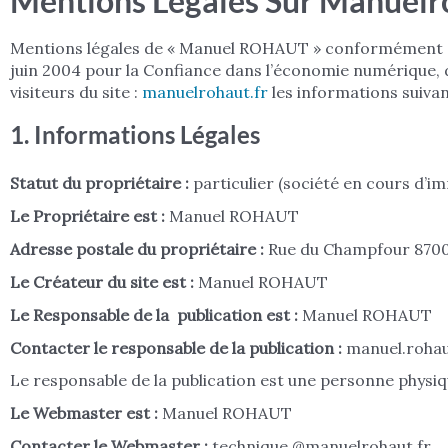
Mentions Légales Sur Manuelr
Mentions légales de « Manuel ROHAUT » conformément aux 
juin 2004 pour la Confiance dans l’économie numérique, d
visiteurs du site :
manuelrohaut.fr
les informations suivan
1. Informations Légales
Statut du propriétaire :
particulier (société en cours d’i
Le Propriétaire est :
Manuel ROHAUT
Adresse postale du propriétaire :
Rue du Champfour 8700
Le Créateur du site est :
Manuel ROHAUT
Le Responsable de la publication est :
Manuel ROHAUT
Contacter le responsable de la publication :
manuel.roha
Le responsable de la publication est une personne physi
Le Webmaster est :
Manuel ROHAUT
Contacter le Webmaster :
technique @manuelrohaut.fr