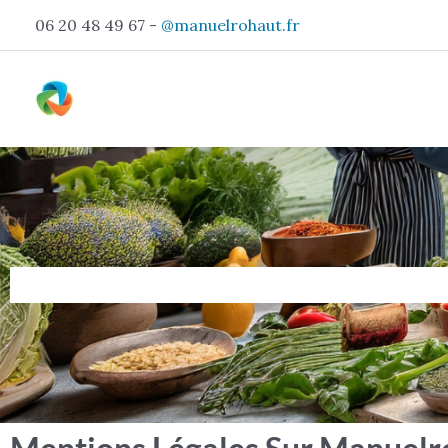
Aller
06 20 48 49 67 -
@manuelrohaut.fr
au
contenu