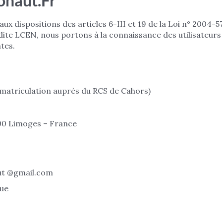
ohaut.fr
dispositions des articles 6-III et 19 de la Loi n° 2004-57
ite LCEN, nous portons à la connaissance des utilisateurs
tes.
mmatriculation auprès du RCS de Cahors)
0 Limoges – France
ut @gmail.com
que