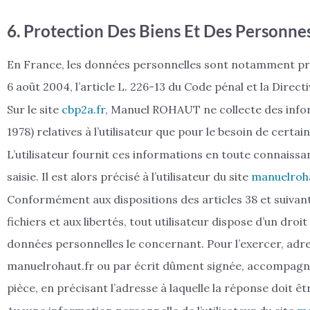
6. Protection Des Biens Et Des Personne
En France, les données personnelles sont notamment proté
6 août 2004, l’article L. 226-13 du Code pénal et la Dire
Sur le site
cbp2a.fr
, Manuel ROHAUT ne collecte des informa
1978) relatives à l’utilisateur que pour le besoin de cert
L’utilisateur fournit ces informations en toute connaiss
saisie. Il est alors précisé à l’utilisateur du site
manuelroha
Conformément aux dispositions des articles 38 et suivants 
fichiers et aux libertés, tout utilisateur dispose d’un droi
données personnelles le concernant. Pour l’exercer, ad
manuelrohaut.fr ou par écrit dûment signée, accompagnée 
pièce, en précisant l’adresse à laquelle la réponse doit ê