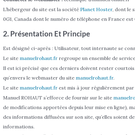
L’hébergeur du site est la société
Planet Hoster
, dont le 
0G1, Canada dont le numéro de téléphone en France est 0
2. Présentation Et Principe
Est désigné ci-après : Utilisateur, tout internaute se con
Le site
manuelrohaut.fr
regroupe un ensemble de services, 
Il est ici précisé que ces derniers doivent rester courtois
qu’envers le webmaster du site
manuelrohaut.fr
.
Le site
manuelrohaut.fr
est mis à jour régulièrement p
Manuel ROHAUT s’efforce de fournir sur le site
manuelro
de modifications apportées depuis leur mise en ligne), mai
des informations diffusées sur son site, qu’elles soient de 
informations.