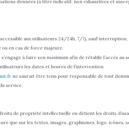
mations données (à titre indicatif, non exhaustives et susce
ccessible aux utilisateurs 24/24h, 7/7j, sauf interruption,
 ou en cas de force majeure.
r
s’engage à faire son maximum afin de rétablir l’accès au s
lisateurs les dates et heures de l’intervention.
ut.fr
ne saurait être tenu pour responsable de tout dom
 du service.
oits de propriété intellectuelle ou détient les droits d’us
cture que sur les textes, images, graphismes, logo, icônes, s