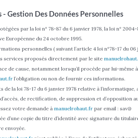
s - Gestion Des Données Personnelles
gées par la loi n° 78-87 du 6 janvier 1978, la loi n° 2004-
ctive Européenne du 24 octobre 1995.
tions personnelles ( suivant l’article 4 loi n°78-17 du 06 
ains services proposés directement par le site
manuelrohaut.
ance de cause, notamment lorsqu’il procède par lui-même à
ut.fr
l’obligation ou non de fournir ces informations.
de la loi 78-17 du 6 janvier 1978 relative à l’informatique, 
t d’accès, de rectification, de suppression et d’opposition a
ressez votre demande à
manuelrohaut.fr
par email : sav@
d’une copie du titre d’identité avec signature du titulaire
tre envoyée.