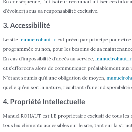
En conséquence, l’utilisateur reconnaît utiliser ces infor
d’évoluer) sous sa responsabilité exclusive.
3. Accessibilité
Le site
manuelrohaut.fr
est prévu par principe pour être a
programmée ou non, pour les besoins de sa maintenance
En cas d’impossibilité d’accès au service,
manuelrohaut.f
et s’efforcera alors de communiquer préalablement aux uti
N’étant soumis qu’à une obligation de moyen,
manuelroha
quelle qu’en soit la nature, résultant d’une indisponibilité
4. Propriété Intellectuelle
Manuel ROHAUT est LE propriétaire exclusif de tous les dr
tous les éléments accessibles sur le site, tant sur la stru