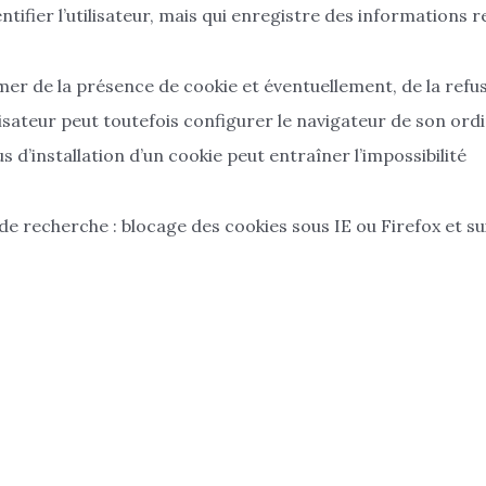
ifier l’utilisateur, mais qui enregistre des informations r
er de la présence de cookie et éventuellement, de la refu
tilisateur peut toutefois configurer le navigateur de son ord
s d’installation d’un cookie peut entraîner l’impossibilité
e recherche : blocage des cookies sous IE ou Firefox et su