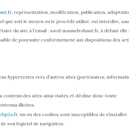
ut.fr
, représentation, modification, publication, adaptati
l que soit le moyen ou le procédé utilisé, est interdite, sau
ire du site à l’email : sav@ manuelrohaut.fr, à défaut elle
sible de poursuite conformément aux dispositions des art
ns hypertextes vers d’autres sites (partenaires, informati
du contenu des sites ainsi visités et décline donc toute
ntenus illicites.
cbp2a.fr
, un ou des cookies sont susceptibles de s’installer
e son logiciel de navigation.