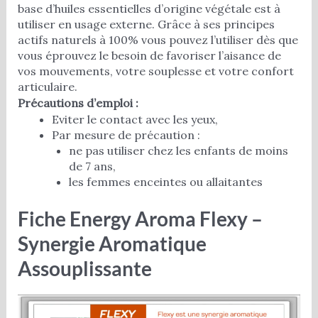
base d’huiles essentielles d’origine végétale est à
utiliser en usage externe. Grâce à ses principes
actifs naturels à 100% vous pouvez l’utiliser dès que
vous éprouvez le besoin de favoriser l’aisance de
vos mouvements, votre souplesse et votre confort
articulaire.
Précautions d’emploi :
Eviter le contact avec les yeux,
Par mesure de précaution :
ne pas utiliser chez les enfants de moins
de 7 ans,
les femmes enceintes ou allaitantes
Fiche Energy Aroma Flexy –
Synergie Aromatique
Assouplissante