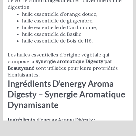
de votre confort digestif et retrouver une bonne
digestion.
huile essentielle d’orange douce,
huile essentielle de gingembre,
huile essentielle de Cardamome,
huile essentielle de Basilic,
huile essentielle de Bois de Hô.
Les huiles essentielles d’origine végétale qui
compose la
synergie aromatique Digesty par
Beautysané
sont utilisées pour leurs propriétés
bienfaisantes.
Ingrédients D’energy Aroma
Digesty – Synergie Aromatique
Dynamisante
Ingrédients d’energy Aroma Digesty :
Huile d’amande douce,
huile de graines de tournesol,