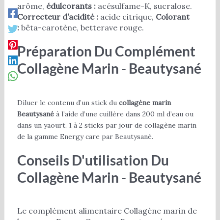
arôme,
édulcorants :
acésulfame-K, sucralose.
Correcteur d’acidité :
acide citrique,
Colorant
:
bêta-carotène, betterave rouge.
Préparation Du Complément
Collagène Marin - Beautysané
Diluer le contenu d’un stick du
collagène marin
Beautysané
à l’aide d’une cuillère dans 200 ml d’eau ou
dans un yaourt. 1 à 2 sticks par jour de collagène marin
de la gamme Energy care par Beautysané.
Conseils D'utilisation Du
Collagène Marin - Beautysané
Le complément alimentaire Collagène marin de