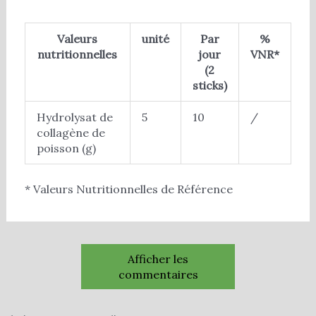
Valeurs
unité
Par
%
nutritionnelles
jour
VNR*
(2
sticks)
Hydrolysat de
5
10
/
collagène de
poisson (g)
* Valeurs Nutritionnelles de Référence
Afficher les
commentaires