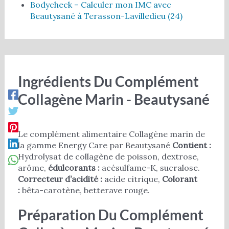
Bodycheck – Calculer mon IMC avec
Beautysané à Terasson-Lavilledieu (24)
Ingrédients Du Complément
Collagène Marin - Beautysané
Le complément alimentaire Collagène marin de
la gamme Energy Care par Beautysané
Contient :
Hydrolysat de collagène de poisson, dextrose,
arôme,
édulcorants :
acésulfame-K, sucralose.
Correcteur d’acidité :
acide citrique,
Colorant
:
bêta-carotène, betterave rouge.
Préparation Du Complément