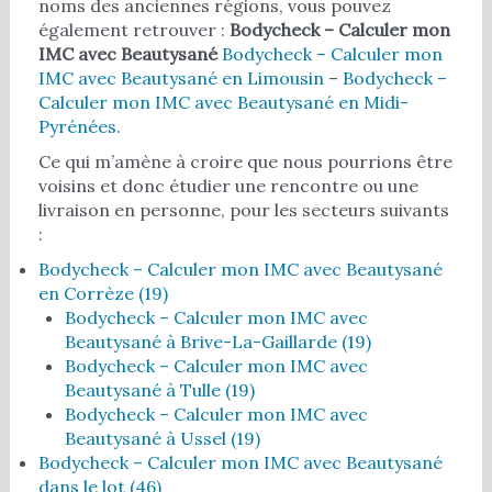
noms des anciennes régions, vous pouvez
également retrouver :
Bodycheck – Calculer mon
IMC avec Beautysané
Bodycheck – Calculer mon
IMC avec Beautysané en Limousin
–
Bodycheck –
Calculer mon IMC avec Beautysané en Midi-
Pyrénées
.
Ce qui m’amène à croire que nous pourrions être
voisins et donc étudier une rencontre ou une
livraison en personne, pour les secteurs suivants
:
Bodycheck – Calculer mon IMC avec Beautysané
en Corrèze (19)
Bodycheck – Calculer mon IMC avec
Beautysané à Brive-La-Gaillarde (19)
Bodycheck – Calculer mon IMC avec
Beautysané à Tulle (19)
Bodycheck – Calculer mon IMC avec
Beautysané à Ussel (19)
Bodycheck – Calculer mon IMC avec Beautysané
dans le lot (46)