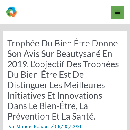
Aller
Men
au
contenu
princ
Trophée Du Bien Être Donne
Son Avis Sur Beautysané En
2019. L’objectif Des Trophées
Du Bien-Être Est De
Distinguer Les Meilleures
Initiatives Et Innovations
Dans Le Bien-Être, La
Prévention Et La Santé.
Par
Manuel Rohaut
/
06/05/2021