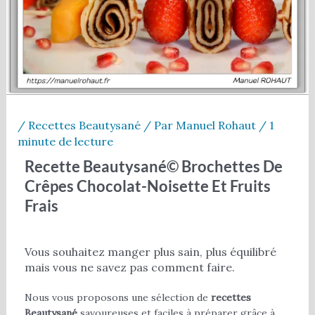
/
Recettes Beautysané
/ Par
Manuel Rohaut
/
1
minute de lecture
Recette Beautysané© Brochettes De
Crêpes Chocolat-Noisette Et Fruits
Frais
Vous souhaitez manger plus sain, plus équilibré
mais vous ne savez pas comment faire.
Nous vous proposons une sélection de
recettes
Beautysané
savoureuses et faciles à préparer grâce à