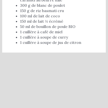
300 g de blanc de poulet
150 g de riz basmati cru
100 ml de lait de coco
150 ml de lait ½ écrémé
50 ml de bouillon de poule BIO
1 cuillère à café de miel
1 cuillère à soupe de curry
1 cuillère à soupe de jus de citron
Préparation Du Poulet Au
Caramel Beurre Salé
Beautysané©
Cuisson :
Préparation : 10 min
20 min