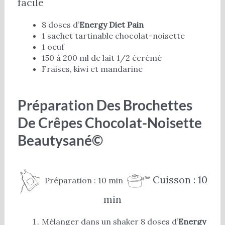
facile
8 doses d’
Energy Diet Pain
1 sachet tartinable chocolat-noisette
1 oeuf
150 à 200 ml de lait 1/2 écrémé
Fraises, kiwi et mandarine
Préparation Des Brochettes
De Crêpes Chocolat-Noisette
Beautysané©
Cuisson : 10
Préparation : 10 min
min
Mélanger dans un shaker 8 doses d’
Energy