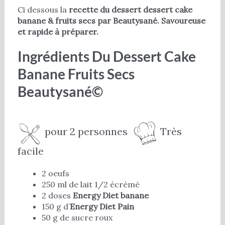
Ci dessous la
recette du dessert dessert cake
banane & fruits secs par Beautysané. Savoureuse
et rapide à préparer.
Ingrédients Du Dessert Cake
Banane Fruits Secs
Beautysané©
pour 2 personnes
Très
facile
2 oeufs
250 ml de lait 1/2 écrémé
2 doses
Energy Diet banane
150 g d’
Energy Diet Pain
50 g de sucre roux