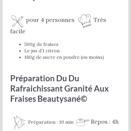
pour 4 personnes
Très
facile
500g de fraises
Le jus d’1 citron
180g de sucre en poudre (ou moins)
Préparation Du Du
Rafraichissant Granité Aux
Fraises Beautysané©
Repos : 4h
Préparation : 10 min