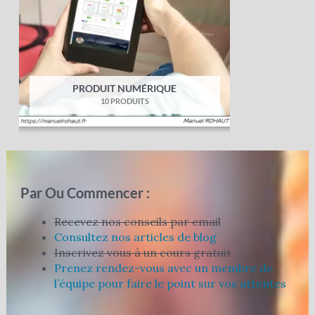
PRODUIT NUMÉRIQUE
10 PRODUITS
Par Ou Commencer :
Recevez nos conseils par email
Consultez nos articles de blog
Inscrivez vous à un cours gratuit
Prenez rendez-vous avec un membre de
l’équipe pour faire le point sur vos attentes