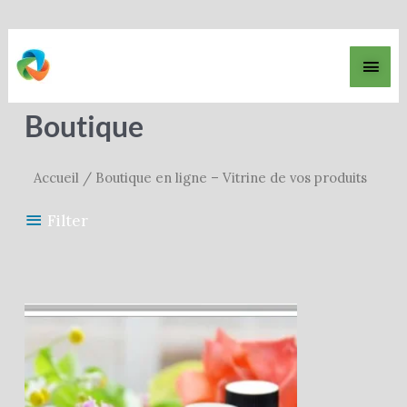
Men
princ
Boutique
Accueil
/ Boutique en ligne – Vitrine de vos produits
Filter