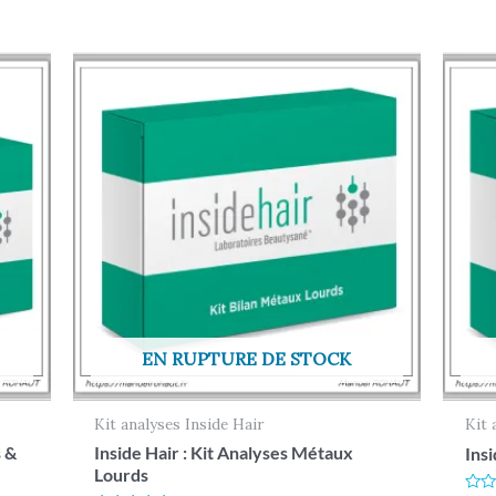
EN RUPTURE DE STOCK
Kit analyses Inside Hair
Kit 
s &
Inside Hair : Kit Analyses Métaux
Insi
Lourds