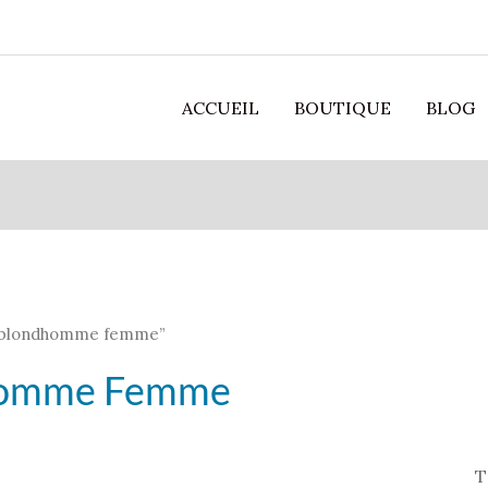
ACCUEIL
BOUTIQUE
BLOG
ux blondhomme femme”
homme Femme