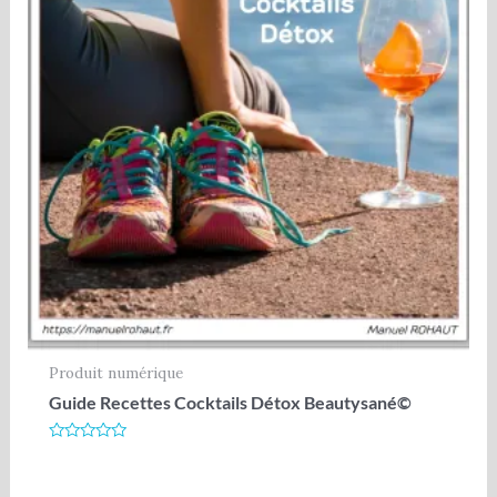
Produit numérique
Guide Recettes Cocktails Détox Beautysané©
Note
0
sur
5