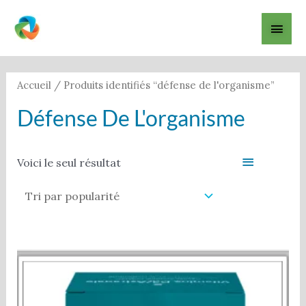
Aller
Men
au
contenu
princ
Accueil
/ Produits identifiés “défense de l'organisme”
Défense De L'organisme
Filter
Voici le seul résultat