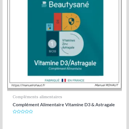
Compléments alimentaires
Complément Alimentaire Vitamine D3 & Astragale
Note
0
sur
5