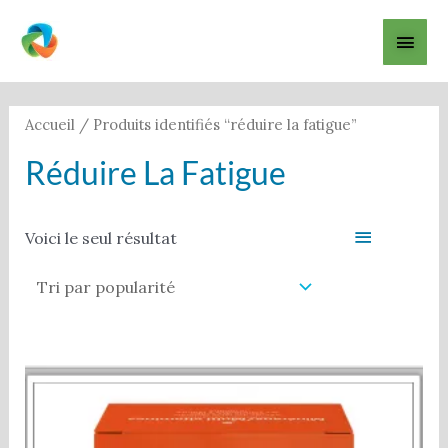
Aller
Men
au
contenu
princ
Accueil
/ Produits identifiés “réduire la fatigue”
Réduire La Fatigue
Filter
Voici le seul résultat