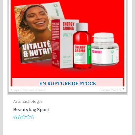
EN RUPTURE DE STOCK
Aromachologie
Beautybag Sport
Note
0
sur
5