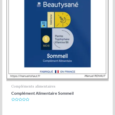
Compléments alimentaires
Complément Alimentaire Sommeil
Note
0
sur
5