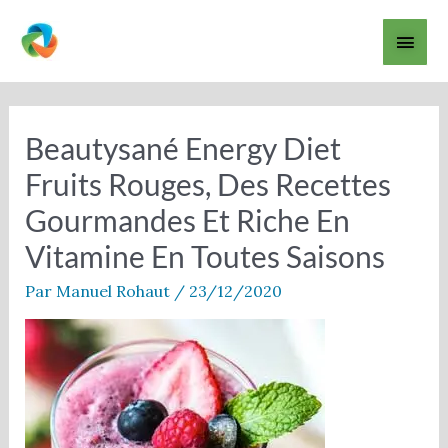
Aller
Men
au
contenu
princ
Beautysané Energy Diet
Fruits Rouges, Des Recettes
Gourmandes Et Riche En
Vitamine En Toutes Saisons
Par
Manuel Rohaut
/
23/12/2020