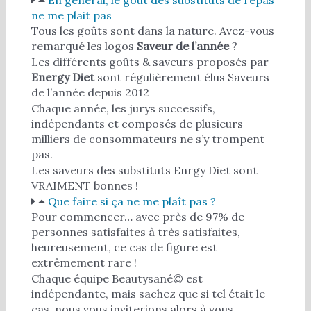
ne me plait pas
Tous les goûts sont dans la nature. Avez-vous
remarqué les logos
Saveur de l’année
?
Les différents goûts & saveurs proposés par
Energy Diet
sont régulièrement élus Saveurs
de l’année depuis 2012
Chaque année, les jurys successifs,
indépendants et composés de plusieurs
milliers de consommateurs ne s’y trompent
pas.
Les saveurs des substituts Enrgy Diet sont
VRAIMENT bonnes !
Que faire si ça ne me plaît pas ?
Pour commencer… avec près de 97% de
personnes satisfaites à très satisfaites,
heureusement, ce cas de figure est
extrêmement rare !
Chaque équipe Beautysané© est
indépendante, mais sachez que si tel était le
cas, nous vous inviterions alors à vous