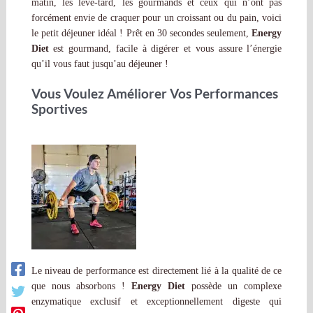
matin, les lève-tard, les gourmands et ceux qui n’ont pas
forcément envie de craquer pour un croissant ou du pain, voici
le petit déjeuner idéal ! Prêt en 30 secondes seulement,
Energy
Diet
est gourmand, facile à digérer et vous assure l’énergie
qu’il vous faut jusqu’au déjeuner !
Vous Voulez Améliorer Vos Performances
Sportives
Le niveau de performance est directement lié à la qualité de ce
que nous absorbons !
Energy Diet
possède un complexe
enzymatique exclusif et exceptionnellement digeste qui