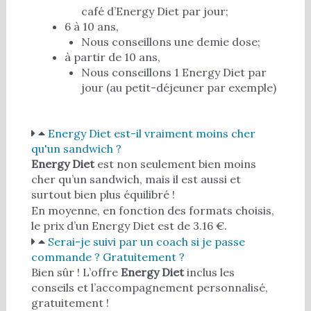
café d’Energy Diet par jour;
6 à 10 ans,
Nous conseillons une demie dose;
à partir de 10 ans,
Nous conseillons 1 Energy Diet par
jour (au petit-déjeuner par exemple)
Energy Diet est-il vraiment moins cher
qu'un sandwich ?
Energy Diet
est non seulement bien moins
cher qu’un sandwich, mais il est aussi et
surtout bien plus équilibré !
En moyenne, en fonction des formats choisis,
le prix d’un Energy Diet est de 3.16 €.
Serai-je suivi par un coach si je passe
commande ? Gratuitement ?
Bien sûr ! L’offre
Energy Diet
inclus les
conseils et l’accompagnement personnalisé,
gratuitement !