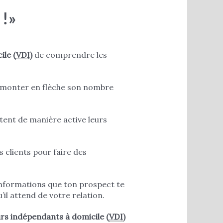
 !»
le (
VDI
)
de comprendre les
e monter en flèche son nombre
tent de manière active leurs
s clients pour faire des
 informations que ton prospect te
u’il attend de votre relation.
rs indépendants à domicile (
VDI
)