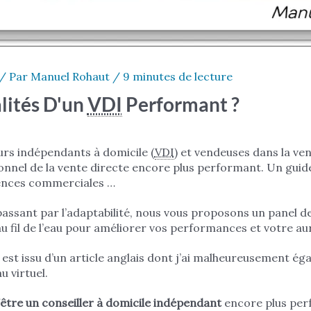
/ Par
Manuel Rohaut
/
9 minutes de lecture
lités D'un
VDI
Performant ?
eurs indépendants à domicile (
VDI
) et vendeuses dans la ve
ionnel de la vente directe encore plus performant. Un gui
ences commerciales …
 passant par l’adaptabilité, nous vous proposons un panel
au fil de l’eau pour améliorer vos performances et votre au
est issu d’un article anglais dont j’ai malheureusement éga
 virtuel.
être un conseiller à domicile indépendant
encore plus per