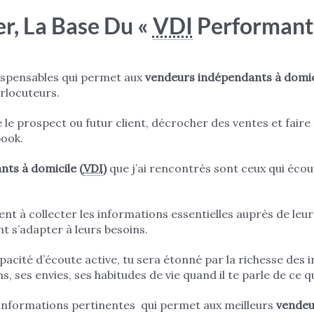
er, La Base Du «
VDI
Performant
ndispensables qui permet aux
vendeurs indépendants à domici
erlocuteurs.
le prospect ou futur client, décrocher des ventes et fair
book.
ts à domicile (
VDI
)
que j’ai rencontrés sont ceux qui écou
ent à collecter les informations essentielles auprès de leur
t s’adapter à leurs besoins.
apacité d’écoute active, tu sera étonné par la richesse des
, ses envies, ses habitudes de vie quand il te parle de ce q
s informations pertinentes qui permet aux meilleurs
vendeu