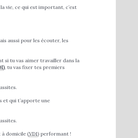
a vie, ce qui est important, c’est
is aussi pour les écouter, les
 si tu vas aimer travailler dans la
DI
)
, tu vas fixer tes premiers
ussites.
s et qui t’apporte une
ussites.
 à domicile (
VDI
) performant !