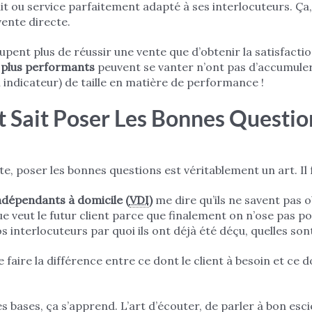
 ou service parfaitement adapté à ses interlocuteurs. Ça,
ente directe.
nt plus de réussir une vente que d’obtenir la satisfaction
s plus performants
peuvent se vanter n’ont pas d’accumuler 
un indicateur) de taille en matière de performance !
 Sait Poser Les Bonnes Questio
te, poser les bonnes questions est véritablement un art. Il
ndépendants à domicile (
VDI
)
me dire qu’ils ne savent pas 
ue veut le futur client parce que finalement on n’ose pas p
interlocuteurs par quoi ils ont déjà été déçu, quelles sont 
 faire la différence entre ce dont le client à besoin et ce d
s bases, ça s’apprend. L’art d’écouter, de parler à bon esc