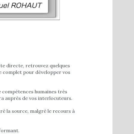
nte directe, retrouvez quelques
de complet pour développer vos
 de compétences humaines très
ra auprès de vos interlocuteurs.
ré la source, malgré le recours à
formant.