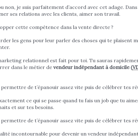
ou non, je suis parfaitement d’accord avec cet adage. Dans l
mer ses relations avec les clients, aimer son travail.
opper cette compétence dans la vente directe ?
rder les gens pour leur parler des choses qui te plaisent ma
nter.
marketing relationnel est fait pour toi. Tu sauras rapidement
rrer dans le métier de
vendeur indépendant à domicile (
V
e permettre de t’épanouir assez vite puis de célébrer tes ré
t exactement ce qui se passe quand tu fais un job que tu aime
aits et sur tes besoins.
e permettre de t’épanouir assez vite puis de célébrer tes ré
ualité incontournable pour devenir un vendeur indépendant