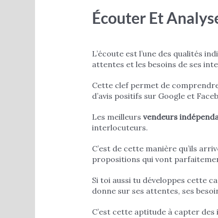
Écouter Et Analys
L’écoute est l’une des qualités i
attentes et les besoins de ses int
Cette clef permet de comprendre 
d’avis positifs sur Google et Face
Les meilleurs
vendeurs indépendan
interlocuteurs.
C’est de cette manière qu’ils arriv
propositions qui vont parfaitemen
Si toi aussi tu développes cette c
donne sur ses attentes, ses besoins
C’est cette aptitude à capter de