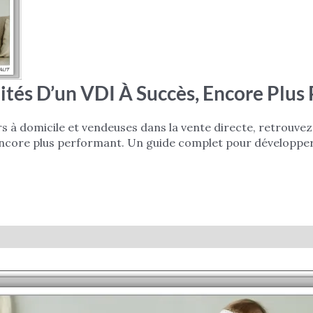
ités D’un VDI À Succès, Encore Plus 
rs à domicile et vendeuses dans la vente directe, retrouve
encore plus performant. Un guide complet pour développer