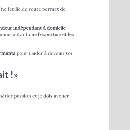
 Une feuille de route permet de
ndeur indépendant à domicile
oins autant que l’expertise et les
rmants
pour t’aider à devenir toi
it !»
métier passion et je dois avouer