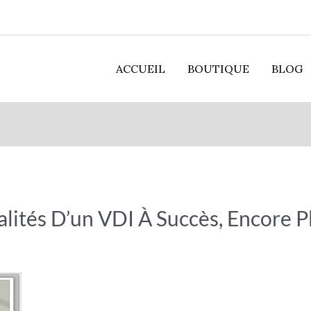
ACCUEIL
BOUTIQUE
BLOG
lités D’un VDI À Succès, Encore P