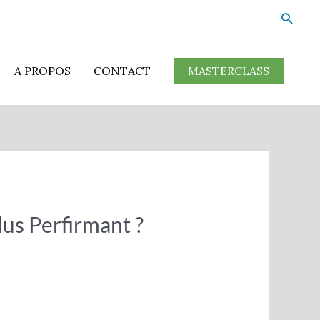
A PROPOS
CONTACT
MASTERCLASS
lus Perfirmant ?