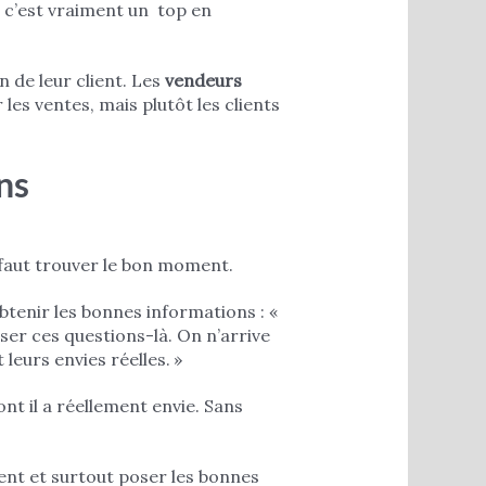
 c’est vraiment un top en
 de leur client. Les
vendeurs
les ventes, mais plutôt les clients
ns
 faut trouver le bon moment.
obtenir les bonnes informations : «
oser ces questions-là. On n’arrive
leurs envies réelles. »
ont il a réellement envie. Sans
ient et surtout poser les bonnes