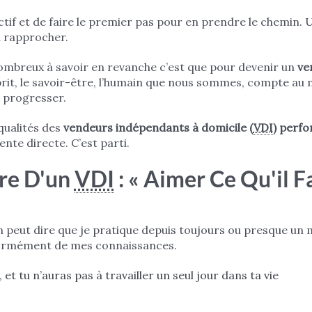
bjectif et de faire le premier pas pour en prendre le chemin.
en rapprocher.
ombreux à savoir en revanche c’est que pour devenir un
ve
prit, le savoir-être, l’humain que nous sommes, compte au m
progresser.
qualités des
vendeurs indépendants à domicile (
VDI
)
perfo
ente directe. C’est parti.
re D'un
VDI
: « Aimer Ce Qu'il Fa
n peut dire que je pratique depuis toujours ou presque un 
énormément de mes connaissances.
 et tu n’auras pas à travailler un seul jour dans ta vie