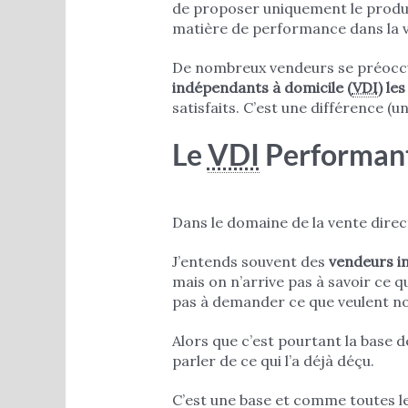
de proposer uniquement le produit
matière de performance dans la v
De nombreux vendeurs se préoccupe
indépendants à domicile (
VDI
) le
satisfaits. C’est une différence (
Le
VDI
Performant
Dans le domaine de la vente direc
J’entends souvent des
vendeurs i
mais on n’arrive pas à savoir ce q
pas à demander ce que veulent nos 
Alors que c’est pourtant la base de
parler de ce qui l’a déjà déçu.
C’est une base et comme toutes le