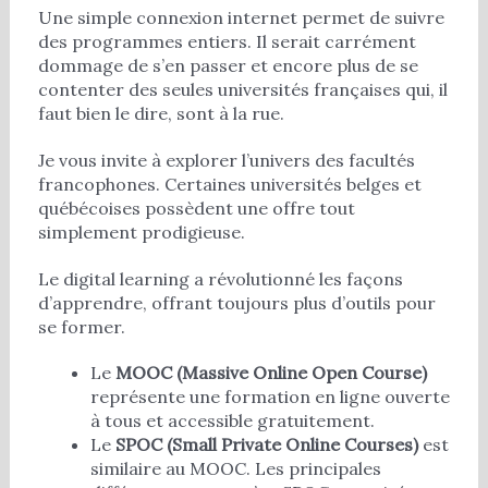
Une simple connexion internet permet de suivre
des programmes entiers. Il serait carrément
dommage de s’en passer et encore plus de se
contenter des seules universités françaises qui, il
faut bien le dire, sont à la rue.
Je vous invite à explorer l’univers des facultés
francophones. Certaines universités belges et
québécoises possèdent une offre tout
simplement prodigieuse.
Le digital learning a révolutionné les façons
d’apprendre, offrant toujours plus d’outils pour
se former.
Le
MOOC (Massive Online Open Course)
représente une formation en ligne ouverte
à tous et accessible gratuitement.
Le
SPOC (Small Private Online Courses)
est
similaire au MOOC. Les principales