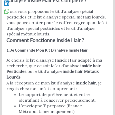
L’analyse Inside Hair Est Complète !
Nous vous proposons le kit d’analyse spécial
pesticides et le kit d’analyse spécial métaux lourds,
vous pouvez opter pour le coffret regroupant le kit
d’analyse spécial pesticides et le kit d’analyse
spécial métaux lourds.
Comment Fonctionne Inside Hair ?
1. Je Commande Mon Kit D’analyse Inside Hair
Je choisis le kit d’analyse Inside Hair adapté à ma
recherche, que ce soit le kit d’analyse
inside hair
Pesticides
ou le kit d’analyse
inside hair Métaux
Lourds
.
A la réception de mon kit d’analyse
inside hair
, je
reçois chez moi un kit comprenant :
Le support de prélèvement et votre
identifiant à conserver précieusement.
L’enveloppe T prépayée (France
Métropolitaine uniquement).