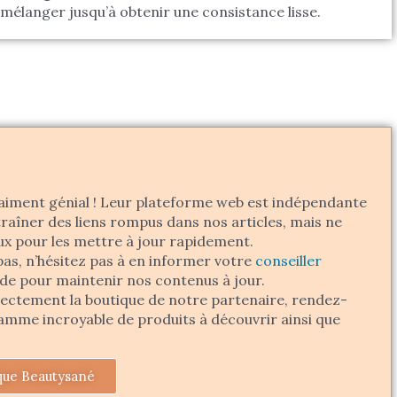
 mélanger jusqu’à obtenir une consistance lisse.
aiment génial ! Leur plateforme web est indépendante
raîner des liens rompus dans nos articles, mais ne
ux pour les mettre à jour rapidement.
pas, n’hésitez pas à en informer votre
conseiller
ide pour maintenir nos contenus à jour.
irectement la boutique de notre partenaire, rendez-
gamme incroyable de produits à découvrir ainsi que
que Beautysané