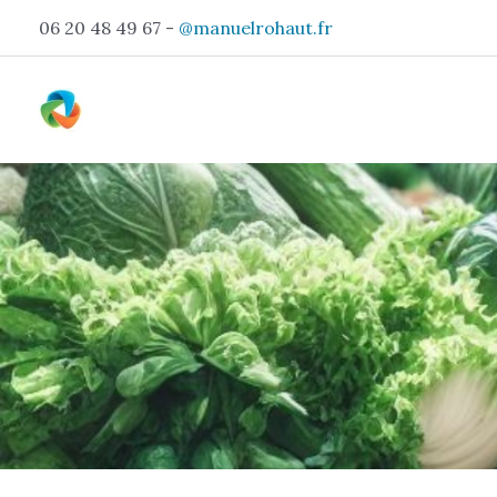
Aller
06 20 48 49 67 -
@manuelrohaut.fr
au
contenu