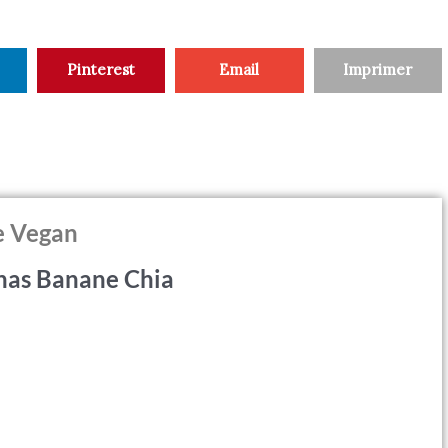
Pinterest
Email
Imprimer
e Vegan
nas Banane Chia