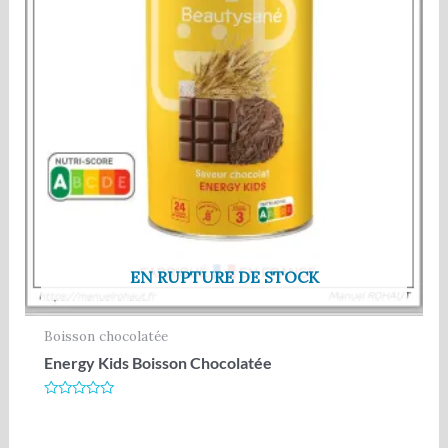
EN RUPTURE DE STOCK
Boisson chocolatée
Energy Kids Boisson Chocolatée
Note
0
sur
5