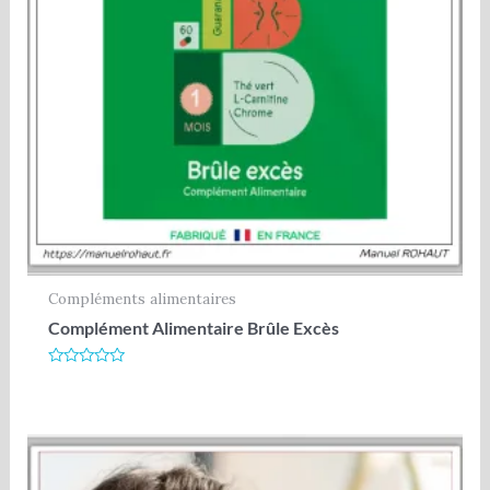
Compléments alimentaires
Complément Alimentaire Brûle Excès
Note
0
sur
5