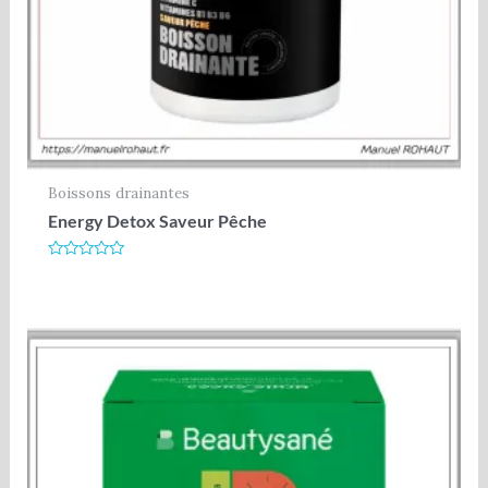
Boissons drainantes
Energy Detox Saveur Pêche
Note
0
sur
5