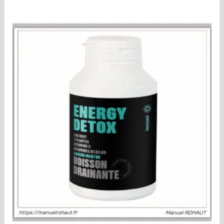
0
sur
5