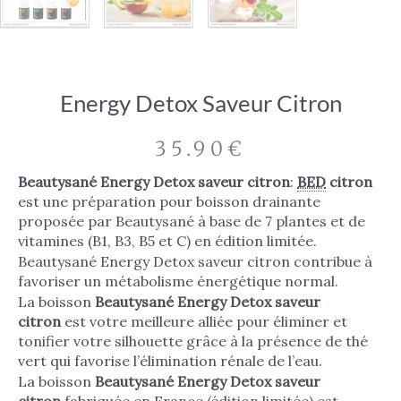
Energy Detox Saveur Citron
35.90
€
Beautysané Energy Detox saveur citron
:
BED
citron
est une préparation pour boisson drainante
proposée par Beautysané à base de 7 plantes et de
vitamines (B1, B3, B5 et C) en édition limitée.
Beautysané Energy Detox saveur citron contribue à
favoriser un métabolisme énergétique normal.
La boisson
Beautysané Energy Detox saveur
citron
est votre meilleure alliée pour éliminer et
tonifier votre silhouette grâce à la présence de thé
vert qui favorise l’élimination rénale de l’eau.
La boisson
Beautysané Energy Detox saveur