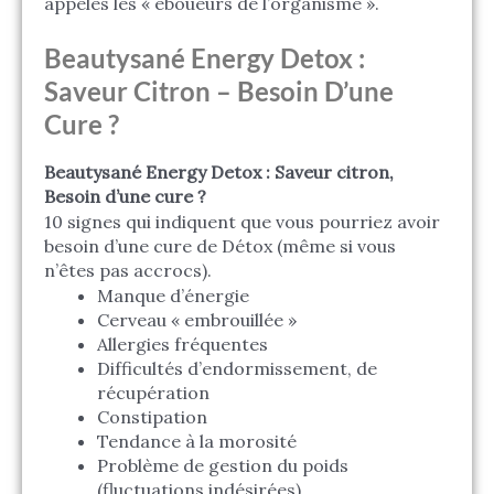
appelés les « éboueurs de l’organisme ».
Beautysané Energy Detox :
Saveur Citron – Besoin D’une
Cure ?
Beautysané Energy Detox : Saveur citron,
Besoin d’une cure ?
10 signes qui indiquent que vous pourriez avoir
besoin d’une cure de Détox (même si vous
n’êtes pas accrocs).
Manque d’énergie
Cerveau « embrouillée »
Allergies fréquentes
Difficultés d’endormissement, de
récupération
Constipation
Tendance à la morosité
Problème de gestion du poids
(fluctuations indésirées)