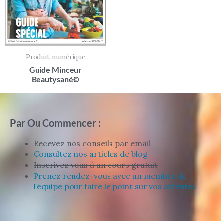
Produit numérique
Guide Minceur
Beautysané©
Par Ou Commencer :
Recevez nos conseils par email
Consultez nos articles de blog
Inscrivez vous à un cours gratuit
Prenez rendez-vous avec un membre de
l’équipe pour faire le point sur vos attentes