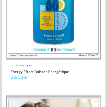
Boissons sport
Energy Effort Boisson Énergétique
Note
0
sur
5