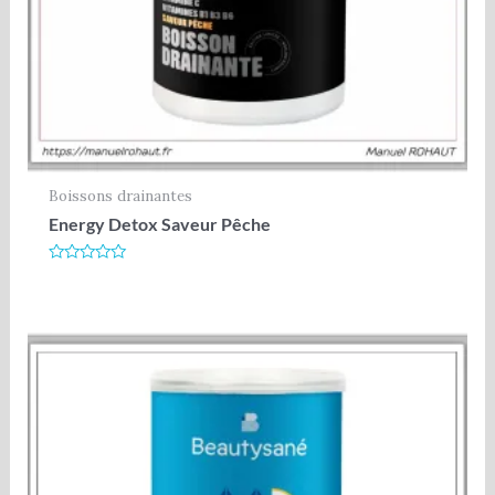
Boissons drainantes
Energy Detox Saveur Pêche
Note
0
sur
5