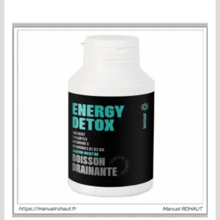
0
sur
5