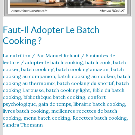
Faut-Il Adopter Le Batch
Cooking ?
La nutrition
/ Par
Manuel Rohaut
/
6 minutes de
lecture
/
adopter le batch cooking
,
batch cook
,
batch
cooker
,
batch cooking
,
batch cooking amazon
,
batch
cooking au companion
,
batch cooking au cookeo
,
batch
cooking au thermomix
,
batch cooking du sportif
,
batch
cooking Larousse
,
batch cooking light
,
Bible du batch
cooking
,
bibliothèque batch cooking
,
confort
psychologique
,
gain de temps
,
librairie batch cooking
,
livres batch cooking
,
meilleures recettes de batch
cooking
,
menu batch cooking
,
Recettes batch cooking
,
Sandra Thomann