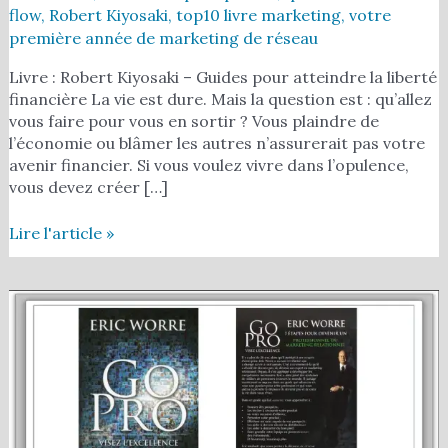
flow
,
Robert Kiyosaki
,
top10 livre marketing
,
votre
première année de marketing de réseau
Livre : Robert Kiyosaki – Guides pour atteindre la liberté
financière La vie est dure. Mais la question est : qu’allez
vous faire pour vous en sortir ? Vous plaindre de
l’économie ou blâmer les autres n’assurerait pas votre
avenir financier. Si vous voulez vivre dans l’opulence,
vous devez créer […]
Lire l'article »
Livre
marketing
:
Eric
Worre
–
Go