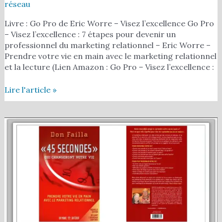
réseau
Livre : Go Pro de Eric Worre – Visez l’excellence Go Pro
– Visez l’excellence : 7 étapes pour devenir un
professionnel du marketing relationnel – Eric Worre –
Prendre votre vie en main avec le marketing relationnel
et la lecture (Lien Amazon : Go Pro – Visez l’excellence :
Lire l'article »
Livre
marketing
:
Don
Failla
–
45
secondes
qui
changeront