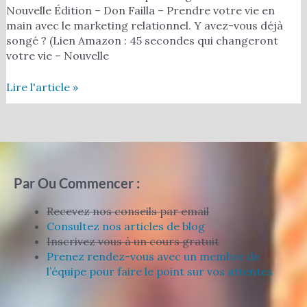
Nouvelle Édition – Don Failla – Prendre votre vie en
main avec le marketing relationnel. Y avez-vous déjà
songé ? (Lien Amazon : 45 secondes qui changeront
votre vie – Nouvelle
Lire l'article »
Par Ou Commencer :
Recevez nos conseils par email
Consultez nos articles de blog
Inscrivez vous à un cours gratuit
Prenez rendez-vous avec un membre de
l’équipe pour faire le point sur vos attentes