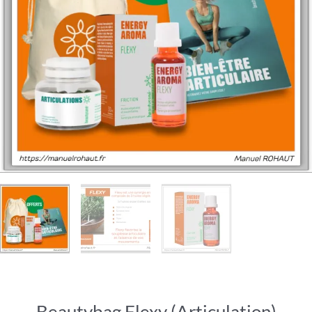
Beautybag Flexy (articulation)