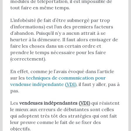
modules de téléportation, il est impossible de
tout faire en même temps.
L’infobésité (le fait d’être submergé par trop
d’informations) est l’un des premiers facteurs
d’abandon. Puisqu’il n’y a aucun attrait à se
heurter à la démesure. Il faut alors envisager de
faire les choses dans un certain ordre et
prendre le temps nécessaire pour les faire
(correctement).
En effet, comme je l’avais évoqué dans l’article
sur les
techniques de communication pour
vendeuse indépendante (
VDI
)
, il faut y aller, pas à
pas.
Les
vendeuses indépendantes (
VDI
)
qui résistent
le mieux aux erreurs de débutantes sont celles
qui adoptent très tôt des stratégies qui ont fait
leur preuve comme le fait de se fixer des
objectifs.