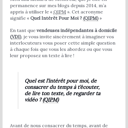
permanence sur mes blogs depuis 2014, m’a
appris à utiliser le «
QIPM
». Cet acronyme
signifie «
Quel Intérêt Pour Moi ?
(QIPM)
»
En tant que
vendeuses indépendantes à domicile
(
VDI
)
, je vous invite sincèrement à imaginer vos
interlocuteurs vous poser cette simple question
à chaque fois que vous les abordez ou que vous
leur proposez un texte à lire !
Quel est l’intérêt pour moi, de
consacrer du temps à t’écouter,
de lire ton texte, de regarder ta
vidéo ?
(QIPM)
Avant de nous consacrer du temps, avant de