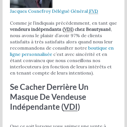
Jacques Cosnefroy
Délégué Général
FVD
Comme je l’indiquais précédemment, en tant que
vendeurs indépendants (
VDI
) chez Beautysané
,
nous avons le plaisir d’avoir 97% de clients
satisfaits à très satisfaits alors quand nous leur
recommandons de consulter notre
boutique en
ligne personnalisée
c’est avec sincérité et en
étant convaincu que nous conseillons nos
interlocuteurs (en fonction de leurs intérêts et
en tenant compte de leurs intentions).
Se Cacher Derrière Un
Masque De Vendeuse
Indépendante (
VDI
)
Que ce soit lorsque vous animez une vente à