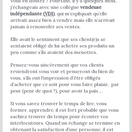
Vous en doutez ? Pourtant, il y a quelques mois,
j’échangeais avec une collègue
vendeuse
indépendante (
VDI
)
, qui m’expliquait qu’elle
arrivait assez bien à vendre mais elle n’arrivait
jamais à renouveler ses ventes.
Elle avait le sentiment que ses client(e)s se
sentaient obligé de lui acheter ses produits un
peu comme s’ils avaient des menottes.
Pensez-vous sincèrement que vos clients
reviendront vous voir et penseront du bien de
vous, s’ils ont l’impression d’être obligés
d’acheter que ce soit pour vous faire plaisir, par
peur (peur de quoi ?), pour avoir la paix …
Si vous savez trouver le temps de lire, vous
former, apprendre, il est fort probable que vous
sachiez trouver du temps pour écouter vos
interlocuteurs. Quand un échange se termine en
obtenant la satisfaction d’une personne, il est