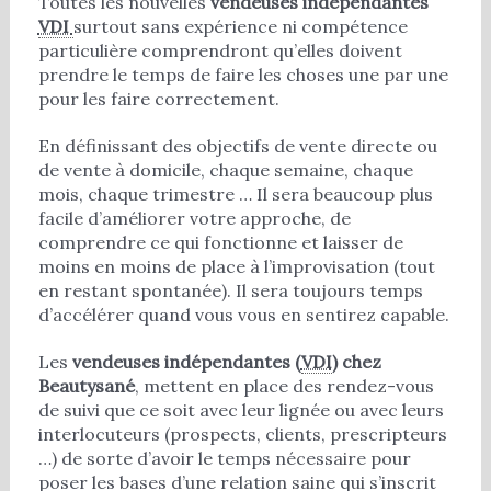
Toutes les nouvelles
vendeuses indépendantes
VDI
surtout sans expérience ni compétence
particulière comprendront qu’elles doivent
prendre le temps de faire les choses une par une
pour les faire correctement.
En définissant des objectifs de vente directe ou
de vente à domicile, chaque semaine, chaque
mois, chaque trimestre … Il sera beaucoup plus
facile d’améliorer votre approche, de
comprendre ce qui fonctionne et laisser de
moins en moins de place à l’improvisation (tout
en restant spontanée). Il sera toujours temps
d’accélérer quand vous vous en sentirez capable.
Les
vendeuses indépendantes (
VDI
) chez
Beautysané
, mettent en place des rendez-vous
de suivi que ce soit avec leur lignée ou avec leurs
interlocuteurs (prospects, clients, prescripteurs
…) de sorte d’avoir le temps nécessaire pour
poser les bases d’une relation saine qui s’inscrit