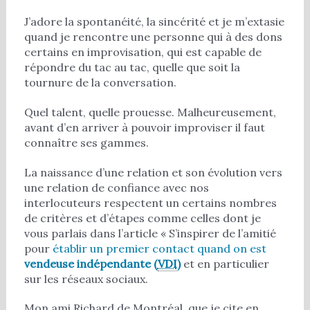
J’adore la spontanéité, la sincérité et je m’extasie
quand je rencontre une personne qui à des dons
certains en improvisation, qui est capable de
répondre du tac au tac, quelle que soit la
tournure de la conversation.
Quel talent, quelle prouesse. Malheureusement,
avant d’en arriver à pouvoir improviser il faut
connaître ses gammes.
La naissance d’une relation et son évolution vers
une relation de confiance avec nos
interlocuteurs respectent un certains nombres
de critères et d’étapes comme celles dont je
vous parlais dans l’article « S’inspirer de l’amitié
pour
établir un premier contact quand on est
vendeuse indépendante (
VDI
)
et en particulier
sur les réseaux sociaux.
Mon ami Richard de Montréal, que je cite en