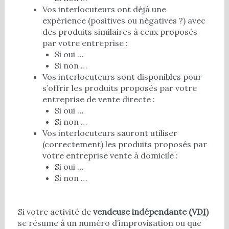
Vos interlocuteurs ont déjà une
expérience (positives ou négatives ?) avec
des produits similaires à ceux proposés
par votre entreprise :
Si oui …
Si non …
Vos interlocuteurs sont disponibles pour
s’offrir les produits proposés par votre
entreprise de vente directe :
Si oui …
Si non …
Vos interlocuteurs sauront utiliser
(correctement) les produits proposés par
votre entreprise vente à domicile :
Si oui …
Si non …
Si votre activité de
vendeuse indépendante (
VDI
)
se résume à un numéro d’improvisation ou que