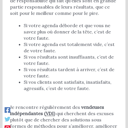
de responsabilité qui fait qu’elles sont en grande
partie responsables de leurs résultats, que ce
soit pour le meilleur comme pour le pire.
Si votre agenda déborde et que vous ne
savez plus où donner de la tête, c’est de
votre faute.
Si votre agenda est totalement vide, c’est
de votre faute.
Si vos résultats sont insuffisants, c’est de
votre faute.
Si vos résultats tardent à arriver, c’est de
votre faute.
Si vos clients sont satisfaits, insatisfaits,
agressifs, c’est de votre faute.
Je rencontre régulièrement des
vendeuses
indépendantes (
VDI
)
qui cherchent des excuses
plutôt que de chercher des solutions sous
formes de méthodes pour s’améliorer, améliorer