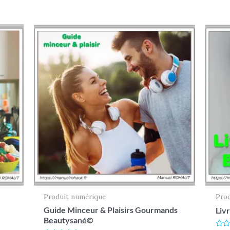
Produit numérique
Pro
Guide Minceur & Plaisirs Gourmands
Liv
Beautysané©