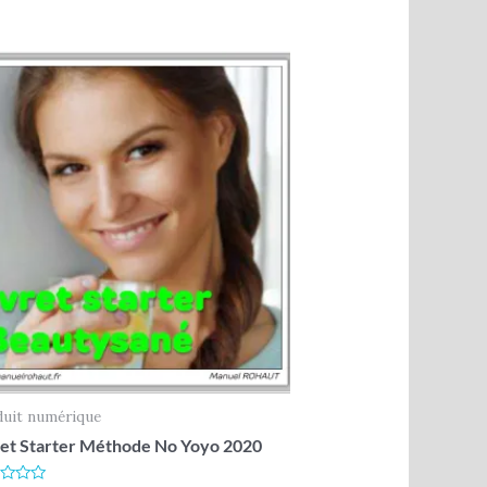
duit numérique
ret Starter Méthode No Yoyo 2020