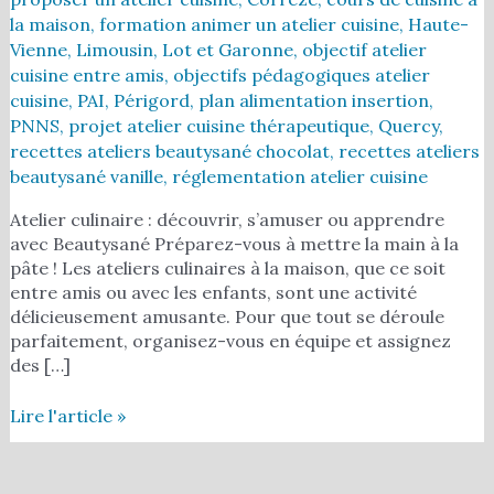
la maison
,
formation animer un atelier cuisine
,
Haute-
Vienne
,
Limousin
,
Lot et Garonne
,
objectif atelier
cuisine entre amis
,
objectifs pédagogiques atelier
cuisine
,
PAI
,
Périgord
,
plan alimentation insertion
,
PNNS
,
projet atelier cuisine thérapeutique
,
Quercy
,
recettes ateliers beautysané chocolat
,
recettes ateliers
beautysané vanille
,
réglementation atelier cuisine
Atelier culinaire : découvrir, s’amuser ou apprendre
avec Beautysané Préparez-vous à mettre la main à la
pâte ! Les ateliers culinaires à la maison, que ce soit
entre amis ou avec les enfants, sont une activité
délicieusement amusante. Pour que tout se déroule
parfaitement, organisez-vous en équipe et assignez
des […]
Lire l'article »