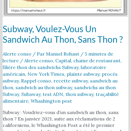
?
Subway, Voulez-Vous Un
Sandwich Au Thon, Sans Thon ?
Alerte conso
/ Par
Manuel Rohaut
/
5 minutes de
lecture
/
Alerte conso
,
Capital
,
chaine de restaurant
,
filière thon des sandwichs Subway
,
laboratoire
américain
,
New York Times
,
plainte subway
,
procès
subway
,
Rappel conso
,
recette subway
,
sandwich au
thon
,
sandwich au thon subway
,
sandwichs au thon
Subway
,
Subaway
,
test ADN
,
thon subway
,
traçabilité
alimentaire
,
Whashington post
Subway : Voudriez-vous d’un sandwich au thon, sans
thon ? En janvier 2021, suite aux réclamations de 2
californiens, le Whashington Post a été le premier