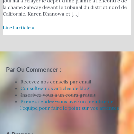
journal à relayer le dépôt d’une plainte à l’encontre de
la chaine Subway devant le tribunal du district nord de
Californie. Karen Dhanowa et […]
Lire l'article »
Par Ou Commencer :
Recevez nos conseils par email
Consultez nos articles de blog
Inscrivez vous à un cours gratuit
Prenez rendez-vous avec un membre de
l’équipe pour faire le point sur vos attentes