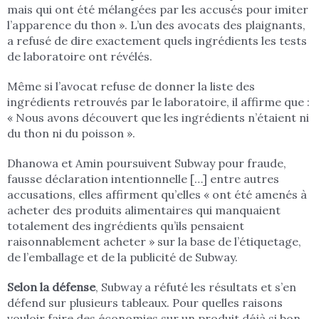
mais qui ont été mélangées par les accusés pour imiter
l’apparence du thon ». L’un des avocats des plaignants,
a refusé de dire exactement quels ingrédients les tests
de laboratoire ont révélés.
Même si l’avocat refuse de donner la liste des
ingrédients retrouvés par le laboratoire, il affirme que :
« Nous avons découvert que les ingrédients n’étaient ni
du thon ni du poisson ».
Dhanowa et Amin poursuivent Subway pour fraude,
fausse déclaration intentionnelle […] entre autres
accusations, elles affirment qu’elles « ont été amenés à
acheter des produits alimentaires qui manquaient
totalement des ingrédients qu’ils pensaient
raisonnablement acheter » sur la base de l’étiquetage,
de l’emballage et de la publicité de Subway.
Selon la défense
, Subway a réfuté les résultats et s’en
défend sur plusieurs tableaux. Pour quelles raisons
vouloir faire des économies sur un produit déjà si bon