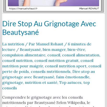
Dire Stop Au Grignotage Avec
Beautysané
La nutrition
/ Par
Manuel Rohaut
/
6 minutes de
lecture
/
Beautysané
,
bien manger
,
bien-être
,
compulsion alimentaire
,
conseil
,
conseil alimentation
,
conseil nutrition
,
conseil nutrition gratuit
,
conseil
nutrition pour maigrir
,
conseil nutrition sport
,
conseil
perte de poids
,
conseils nutritionnels
,
Dire stop au
grignotage avec Beautysané
,
faim émotionnelle
,
grignotage
,
nutrition et santé
,
Top astuces
,
top
conseils
Comprendre le grignotage avec les conseils
nutritionnels par Beautysané Selon Wikipedia, le