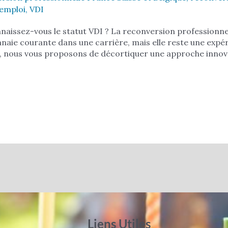
 emploi
,
VDI
naissez-vous le statut VDI ? La reconversion professionne
naie courante dans une carrière, mais elle reste une exp
, nous vous proposons de décortiquer une approche innova
Liens Utiles