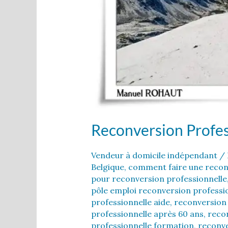
Reconversion Profe
Vendeur à domicile indépendant
/ 
Belgique
,
comment faire une recon
pour reconversion professionnelle
pôle emploi reconversion professi
professionnelle aide
,
reconversion 
professionnelle après 60 ans
,
recon
professionnelle formation
,
reconve