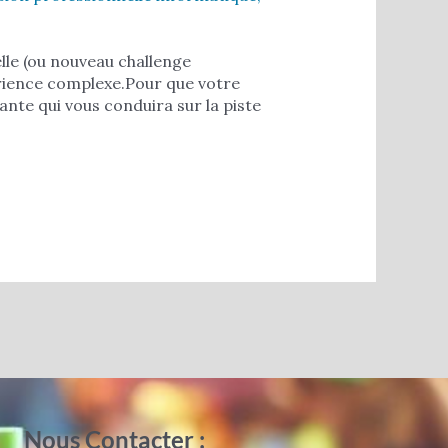
lle (ou nouveau challenge
érience complexe.Pour que votre
nte qui vous conduira sur la piste
Nous Contacter :