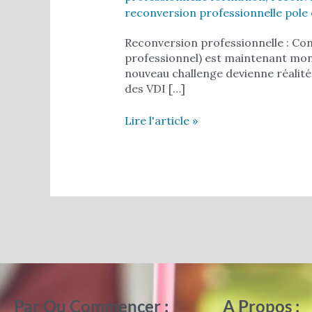
reconversion professionnelle pole
Reconversion professionnelle : Con
professionnel) est maintenant mon
nouveau challenge devienne réalité
des VDI […]
Lire l'article »
Par Ou Commencer :
A Propos :