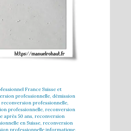
fessionnel France Suisse et
ersion professionnelle
,
démission
 reconversion professionnelle
,
ion professionnelle
,
reconversion
e après 50 ans
,
reconversion
ionnelle en Suisse
,
reconversion
ion professionnelle informatique
,