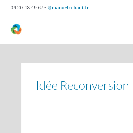
Aller
06 20 48 49 67 -
@manuelrohaut.fr
au
contenu
Idée Reconversion 