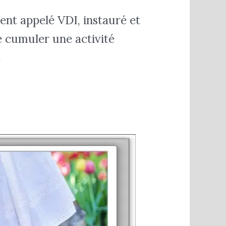
nt appelé VDI, instauré et
de cumuler une activité
.