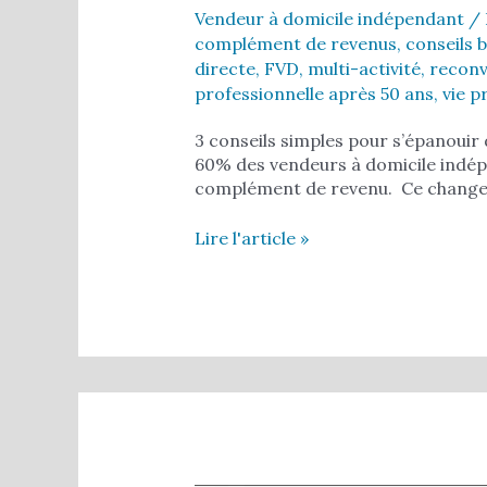
Vendeur à domicile indépendant
/ 
complément de revenus
,
conseils 
directe
,
FVD
,
multi-activité
,
reconv
professionnelle après 50 ans
,
vie p
3 conseils simples pour s’épanouir 
60% des vendeurs à domicile indépe
complément de revenu. Ce changem
Lire l'article »