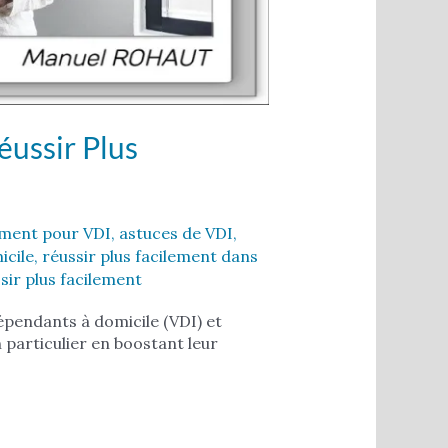
éussir Plus
ent pour VDI
,
astuces de VDI
,
icile
,
réussir plus facilement dans
sir plus facilement
épendants à domicile (VDI) et
 particulier en boostant leur