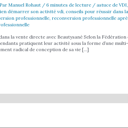
Par
Manuel Rohaut
/
6 minutes de lecture
/
astuce de VDI
bien démarrer son activité vdi
,
conseils pour réussir dans l
ersion professionnelle
,
reconversion professionnelle aprè
rofessionnelle
dans la vente directe avec Beautysané Selon la Fédération 
ndants pratiquent leur activité sous la forme d’une multi-
ent radical de conception de sa vie […]