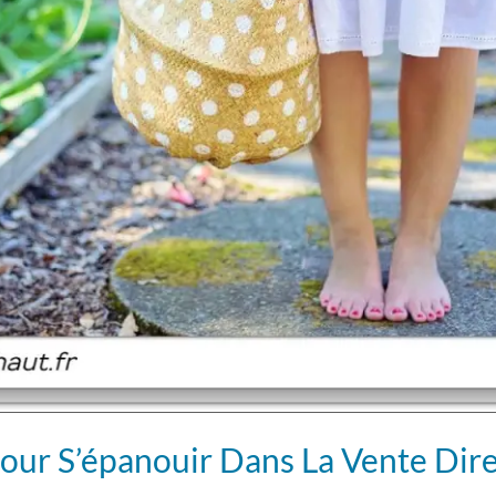
Pour S’épanouir Dans La Vente Dir