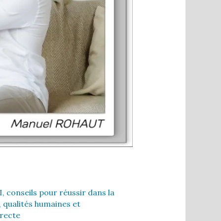
I
,
conseils pour réussir dans la
,
qualités humaines et
irecte