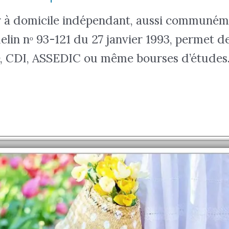
r à domicile indépendant, aussi communéme
adelin nᵒ 93-121 du 27 janvier 1993, permet 
DD, CDI, ASSEDIC ou même bourses d’études