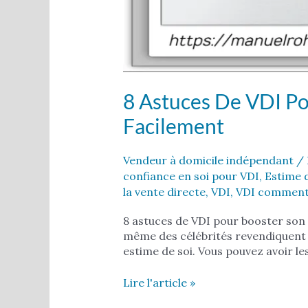
8 Astuces De VDI Po
Facilement
Vendeur à domicile indépendant
/ 
confiance en soi pour VDI
,
Estime 
la vente directe
,
VDI
,
VDI comment 
8 astuces de VDI pour booster son 
même des célébrités revendiquent av
estime de soi. Vous pouvez avoir le
Lire l'article »