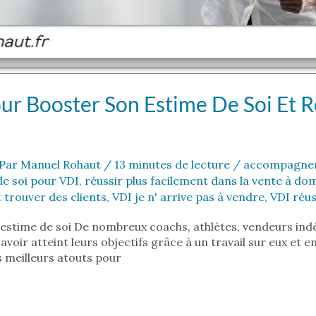
ur Booster Son Estime De Soi Et R
Par
Manuel Rohaut
/
13 minutes de lecture
/
accompagnem
de soi pour VDI
,
réussir plus facilement dans la vente à dom
trouver des clients
,
VDI je n' arrive pas à vendre
,
VDI réus
estime de soi De nombreux coachs, athlètes, vendeurs ind
oir atteint leurs objectifs grâce à un travail sur eux et en
s meilleurs atouts pour