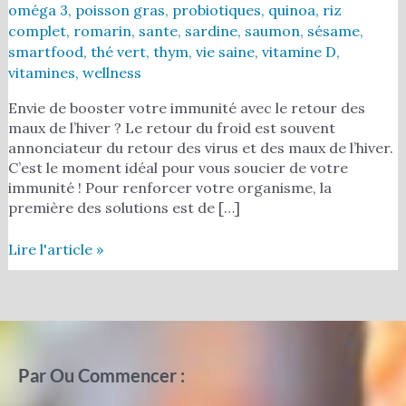
oméga 3
,
poisson gras
,
probiotiques
,
quinoa
,
riz
complet
,
romarin
,
sante
,
sardine
,
saumon
,
sésame
,
smartfood
,
thé vert
,
thym
,
vie saine
,
vitamine D
,
vitamines
,
wellness
Envie de booster votre immunité avec le retour des
maux de l’hiver ? Le retour du froid est souvent
annonciateur du retour des virus et des maux de l’hiver.
C’est le moment idéal pour vous soucier de votre
immunité ! Pour renforcer votre organisme, la
première des solutions est de […]
Lire l'article »
Par Ou Commencer :