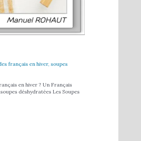
es français en hiver
,
soupes
français en hiver ? Un Français
 soupes déshydratées Les Soupes