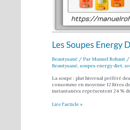
Les Soupes Energy D
Beautysané
/ Par
Manuel Rohaut
Beautysané
,
soupes energy diet
,
so
La soupe : plat hivernal préféré de
consomme en moyenne 12 litres de
instantanées représentent 24 % d
Lire l'article »