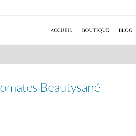
ACCUEIL
BOUTIQUE
BLOG
romates Beautysané