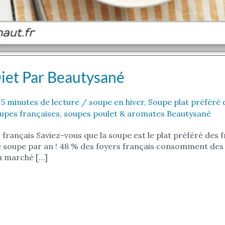
iet Par Beautysané
/
5 minutes de lecture
/
soupe en hiver
,
Soupe plat préféré d
upes françaises
,
soupes poulet & aromates Beautysané
s français Saviez-vous que la soupe est le plat préféré des 
 soupe par an ! 48 % des foyers français consomment des
u marché […]