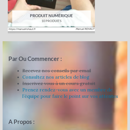
PRODUIT NUMÉRIQUE
10 PRODUITS
Par Ou Commencer :
Recevez nos conseils par email
Consultez nos articles de blog
Inscrivez vous à un cours gratuit
Prenez rendez-vous avec un membre de
l’équipe pour faire le point sur vos attentes
A Propos :