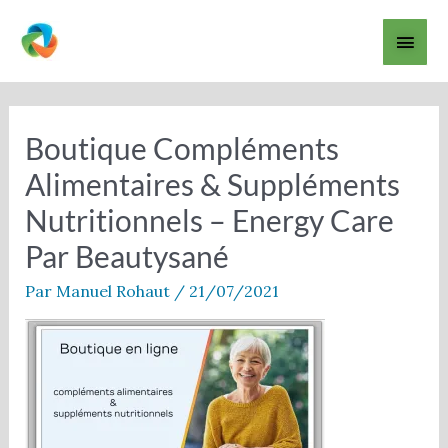
Aller
Men
au
contenu
princ
Boutique Compléments
Alimentaires & Suppléments
Nutritionnels – Energy Care
Par Beautysané
Par
Manuel Rohaut
/
21/07/2021