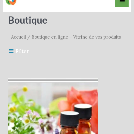
princ
Boutique
Accueil
/ Boutique en ligne – Vitrine de vos produits
Filter