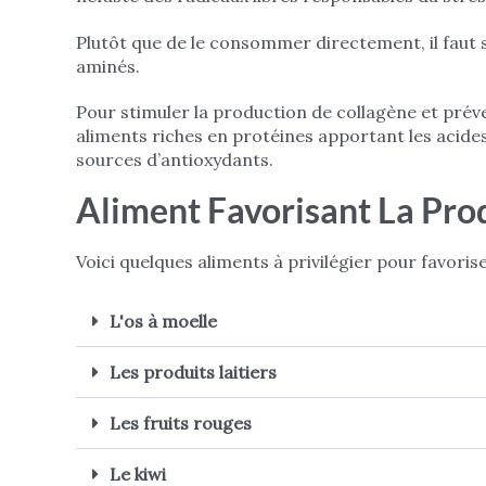
Plutôt que de le consommer directement, il faut 
aminés.
Pour stimuler la production de collagène et préve
aliments riches en protéines apportant les acide
sources d’antioxydants.
Aliment Favorisant La Pro
Voici quelques aliments à privilégier pour favoris
L'os à moelle
Les produits laitiers
Les fruits rouges
Le kiwi