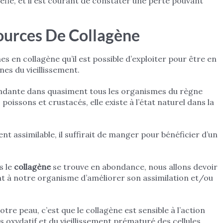
éfie, et il est courant de constater une perte pouvant
Sources De Collagène
 en collagène qu’il est possible d’exploiter pour être en
nes du vieillissement.
ondante dans quasiment tous les organismes du règne
poissons et crustacés, elle existe à l’état naturel dans la
t assimilable, il suffirait de manger pour bénéficier d’un
s le
collagène
se trouve en abondance, nous allons devoir
ent à notre organisme d’améliorer son assimilation et/ou
otre peau, c’est que le collagène est sensible à l’action
 oxydatif et du vieillissement prématuré des cellules.