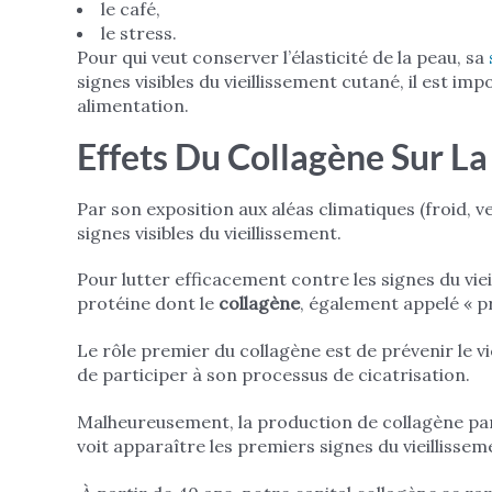
le café,
le stress.
Pour qui veut conserver l’élasticité de la peau, sa
signes visibles du vieillissement cutané, il est i
alimentation.
Effets Du Collagène Sur L
Par son exposition aux aléas climatiques (froid, v
signes visibles du vieillissement.
Pour lutter efficacement contre les signes du viei
protéine dont le
collagène
, également appelé « p
Le rôle premier du collagène est de prévenir le vi
de participer à son processus de cicatrisation.
Malheureusement, la production de collagène par
voit apparaître les premiers signes du vieillissem