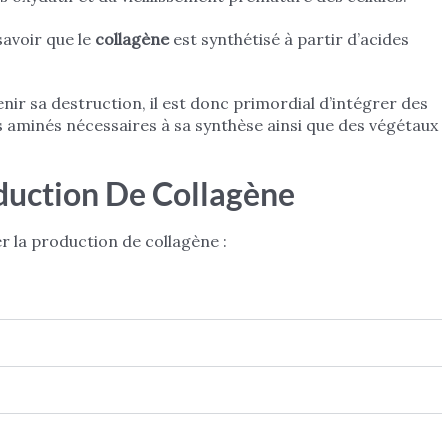
savoir que le
collagène
est synthétisé à partir d’acides
nir sa destruction, il est donc primordial d’intégrer des
s aminés nécessaires à sa synthèse ainsi que des végétaux
duction De Collagène
er la production de collagène :