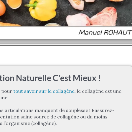
tion Naturelle C'est Mieux !
e pour
tout savoir sur le collagène
, le collagène est une
sme.
vos articulations manquent de souplesse ! Rassurez-
imentation saine source de collagène ou du moins
s l’organisme (collagène).