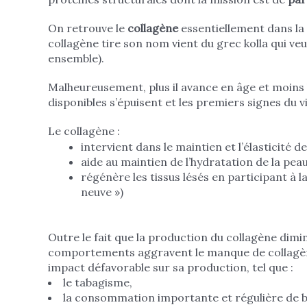
On retrouve le
collagène
essentiellement dans la 
collagène tire son nom vient du grec kolla qui veut
ensemble).
Malheureusement, plus il avance en âge et moins 
disponibles s’épuisent et les premiers signes du v
Le collagène :
intervient dans le maintien et l’élasticité de
aide au maintien de l’hydratation de la peau
régénère les tissus lésés en participant à la
neuve »)
Outre le fait que la production du collagène dimin
comportements aggravent le manque de collagène 
impact défavorable sur sa production, tel que :
le tabagisme,
la consommation importante et régulière de b