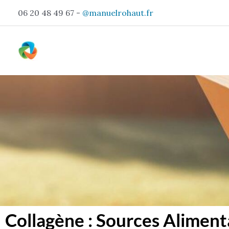
Aller
06 20 48 49 67 -
@manuelrohaut.fr
au
contenu
Collagène : Sources Aliment