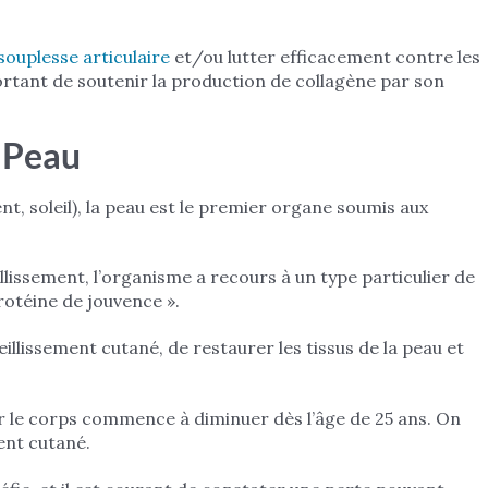
souplesse articulaire
et/ou lutter efficacement contre les
mportant de soutenir la production de collagène par son
a Peau
ent, soleil), la peau est le premier organe soumis aux
llissement, l’organisme a recours à un type particulier de
rotéine de jouvence ».
eillissement cutané, de restaurer les tissus de la peau et
 le corps commence à diminuer dès l’âge de 25 ans. On
ent cutané.