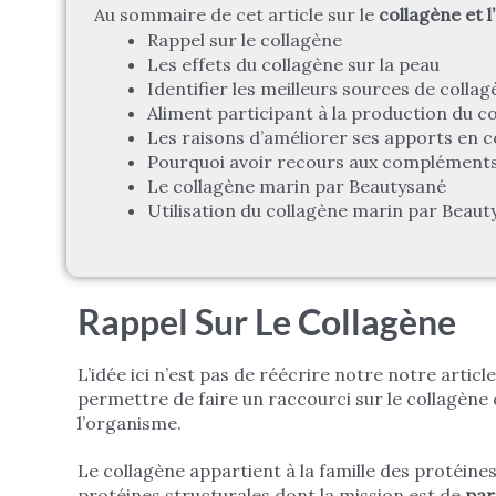
Au sommaire de cet article sur le
collagène et l
Rappel sur le collagène
Les effets du collagène sur la peau
Identifier les meilleurs sources de colla
Aliment participant à la production du c
Les raisons d’améliorer ses apports en c
Pourquoi avoir recours aux compléments 
Le collagène marin par Beautysané
Utilisation du collagène marin par Beaut
Rappel Sur Le Collagène
L’idée ici n’est pas de réécrire notre notre artic
permettre de faire un raccourci sur le collagène
l’organisme.
Le collagène appartient à la famille des protéines
protéines structurales dont la mission est de
par