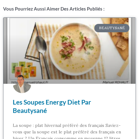
Vous Pourriez Aussi Aimer Des Articles Publiés :
BEAUTYSANÉ
Les Soupes Energy Diet Par
Beautysané
La soupe : plat hivernal préféré des français Saviez-
vous que la soupe est le plat préféré des français en
hiver ? Un Français consomme en moyenne 12 litres