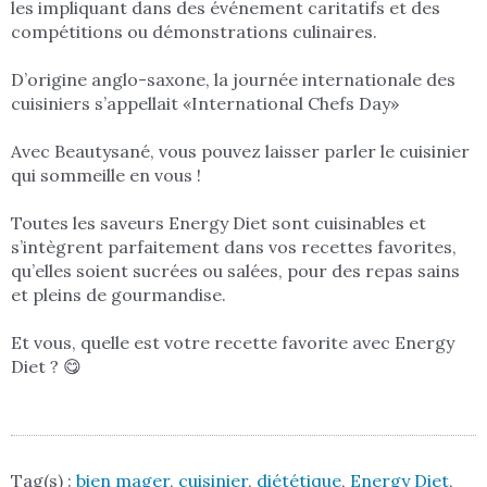
les impliquant dans des événement caritatifs et des
compétitions ou démonstrations culinaires.
D’origine anglo-saxone, la journée internationale des
cuisiniers s’appellait «International Chefs Day»
Avec Beautysané, vous pouvez laisser parler le cuisinier
qui sommeille en vous !
Toutes les saveurs Energy Diet sont cuisinables et
s’intègrent parfaitement dans vos recettes favorites,
qu’elles soient sucrées ou salées, pour des repas sains
et pleins de gourmandise.
Et vous, quelle est votre recette favorite avec Energy
Diet ? 😋
Tag(s) :
bien mager
,
cuisinier
,
diététique
,
Energy Diet
,