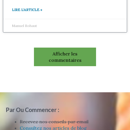
LIRE L'ARTICLE »
Manuel Rohaut
Afficher les
commentaires
Par Ou Commencer :
Recevez nos conseils par email
Consultez nos articles de blog