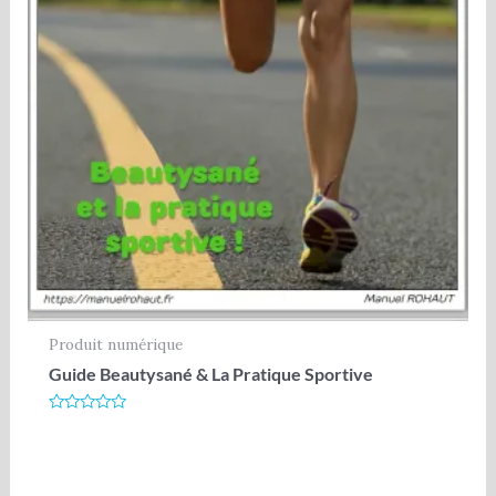
Produit numérique
Guide Beautysané & La Pratique Sportive
Note
0
sur
5