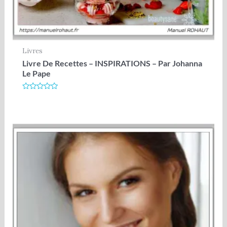
Livres
Livre De Recettes – INSPIRATIONS – Par Johanna
Le Pape
Note
0
sur
5