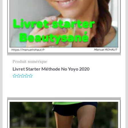
Produit numérique
Livret Starter Méthode No Yoyo 2020
Note
0
sur
5