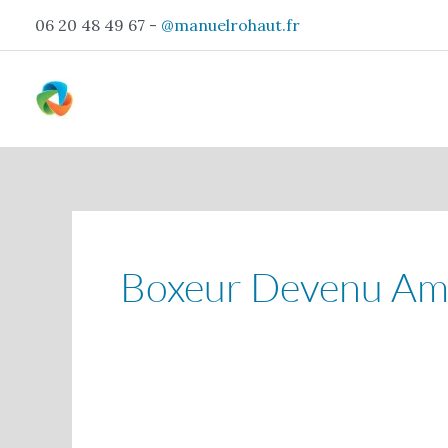
Aller
06 20 48 49 67 -
@manuelrohaut.fr
au
contenu
Boxeur Devenu Am