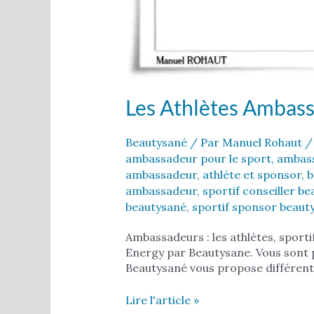
Les Athlètes Ambas
Beautysané
/ Par
Manuel Rohaut
ambassadeur pour le sport
,
ambass
ambassadeur
,
athlète et sponsor
,
b
ambassadeur
,
sportif conseiller b
beautysané
,
sportif sponsor beaut
Ambassadeurs : les athlètes, sport
Energy par Beautysane. Vous sont p
Beautysané vous propose différent
Lire l'article »