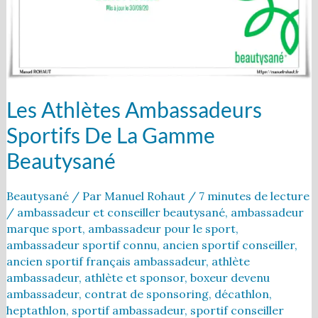
gamme
Beautysané
Les Athlètes Ambassadeurs
Sportifs De La Gamme
Beautysané
Beautysané
/ Par
Manuel Rohaut
/
7 minutes de lecture
/
ambassadeur et conseiller beautysané
,
ambassadeur
marque sport
,
ambassadeur pour le sport
,
ambassadeur sportif connu
,
ancien sportif conseiller
,
ancien sportif français ambassadeur
,
athlète
ambassadeur
,
athlète et sponsor
,
boxeur devenu
ambassadeur
,
contrat de sponsoring
,
décathlon
,
heptathlon
,
sportif ambassadeur
,
sportif conseiller