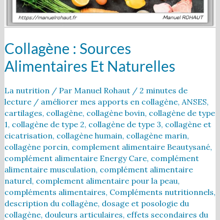
Collagène : Sources
Alimentaires Et Naturelles
La nutrition
/ Par
Manuel Rohaut
/
2 minutes de
lecture
/
améliorer mes apports en collagène
,
ANSES
,
cartilages
,
collagène
,
collagène bovin
,
collagène de type
1
,
collagène de type 2
,
collagène de type 3
,
collagène et
cicatrisation
,
collagène humain
,
collagène marin
,
collagène porcin
,
complement alimentaire Beautysané
,
complément alimentaire Energy Care
,
complément
alimentaire musculation
,
complément alimentaire
naturel
,
complement alimentaire pour la peau
,
compléments alimentaires
,
Compléments nutritionnels
,
description du collagène
,
dosage et posologie du
collagène
,
douleurs articulaires
,
effets secondaires du