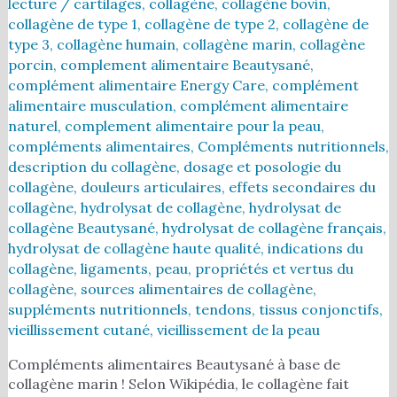
lecture
/
cartilages
,
collagène
,
collagène bovin
,
collagène de type 1
,
collagène de type 2
,
collagène de
type 3
,
collagène humain
,
collagène marin
,
collagène
porcin
,
complement alimentaire Beautysané
,
complément alimentaire Energy Care
,
complément
alimentaire musculation
,
complément alimentaire
naturel
,
complement alimentaire pour la peau
,
compléments alimentaires
,
Compléments nutritionnels
,
description du collagène
,
dosage et posologie du
collagène
,
douleurs articulaires
,
effets secondaires du
collagène
,
hydrolysat de collagène
,
hydrolysat de
collagène Beautysané
,
hydrolysat de collagène français
,
hydrolysat de collagène haute qualité
,
indications du
collagène
,
ligaments
,
peau
,
propriétés et vertus du
collagène
,
sources alimentaires de collagène
,
suppléments nutritionnels
,
tendons
,
tissus conjonctifs
,
vieillissement cutané
,
vieillissement de la peau
Compléments alimentaires Beautysané à base de
collagène marin ! Selon Wikipédia, le collagène fait