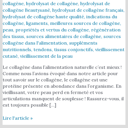
collagène
,
hydrolysat de collagène
,
hydrolysat de
collagène Beautysané
,
hydrolysat de collagène français
,
hydrolysat de collagène haute qualité
,
indications du
collagène
,
ligaments
,
meilleures sources de collagène
,
peau
,
propriétés et vertus du collagène
,
régénération
des tissus
,
sources alimentaires de collagène
,
sources
collagène dans l'alimentation
,
suppléments
nutritionnels
,
tendons
,
tissus conjonctifs
,
vieillissement
cutané
,
vieillissement de la peau
Le collagène dans l’alimentation naturelle c’est mieux !
Comme nous l’avions évoqué dans notre article pour
tout savoir sur le collagène, le collagène est une
protéine présente en abondance dans l’organisme. En
vieillissant, votre peau perd en fermeté et vos
articulations manquent de souplesse ! Rassurez-vous, il
est toujours possible […]
Lire l'article »