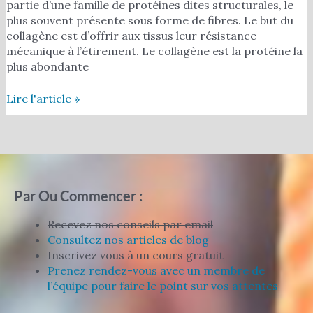
partie d’une famille de protéines dites structurales, le
plus souvent présente sous forme de fibres. Le but du
collagène est d’offrir aux tissus leur résistance
mécanique à l’étirement. Le collagène est la protéine la
plus abondante
Lire l'article »
Par Ou Commencer :
Recevez nos conseils par email
Consultez nos articles de blog
Inscrivez vous à un cours gratuit
Prenez rendez-vous avec un membre de
l’équipe pour faire le point sur vos attentes