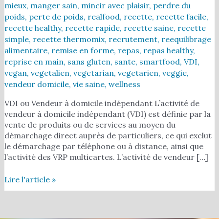
mieux
,
manger sain
,
mincir avec plaisir
,
perdre du
poids
,
perte de poids
,
realfood
,
recette
,
recette facile
,
recette healthy
,
recette rapide
,
recette saine
,
recette
simple
,
recette thermomix
,
recrutement
,
reequilibrage
alimentaire
,
remise en forme
,
repas
,
repas healthy
,
reprise en main
,
sans gluten
,
sante
,
smartfood
,
VDI
,
vegan
,
vegetalien
,
vegetarian
,
vegetarien
,
veggie
,
vendeur domicile
,
vie saine
,
wellness
VDI ou Vendeur à domicile indépendant L’activité de
vendeur à domicile indépendant (VDI) est définie par la
vente de produits ou de services au moyen du
démarchage direct auprès de particuliers, ce qui exclut
le démarchage par téléphone ou à distance, ainsi que
l’activité des VRP multicartes. L’activité de vendeur […]
Lire l'article »