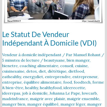
Le Statut De Vendeur
Indépendant À Domicile (VDI)
Vendeur à domicile indépendant
/ Par
Manuel Rohaut
/
5 minutes de lecture
/
beautysane
,
bien manger
,
bienetre
,
coaching alimentaire
,
conseil
,
cuisine
,
cuisinesaine
,
detox
,
diet
,
diététique
,
dietfood
,
eathealthy
,
energydiet
,
entreprendre
,
entrepreneur
,
entreprise
,
équilibre alimentaire
,
food
,
foodtech
,
forme
& bien-être
,
healthy
,
healthyfood
,
ideerecette
,
ideerepas
,
job à domicile
,
Johanna Le Pape
,
lowcarb
,
madeinfrance
,
maigrir avec plaisir
,
maigrir ensemble
,
manger bien
,
manger équilibré
,
manger léger
,
manger