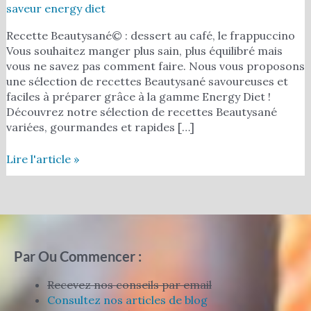
saveur energy diet
Recette Beautysané© : dessert au café, le frappuccino
Vous souhaitez manger plus sain, plus équilibré mais
vous ne savez pas comment faire. Nous vous proposons
une sélection de recettes Beautysané savoureuses et
faciles à préparer grâce à la gamme Energy Diet !
Découvrez notre sélection de recettes Beautysané
variées, gourmandes et rapides […]
Lire l'article »
Par Ou Commencer :
Recevez nos conseils par email
Consultez nos articles de blog