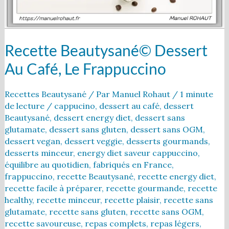
Recette Beautysané© Dessert
Au Café, Le Frappuccino
Recettes Beautysané
/ Par
Manuel Rohaut
/
1 minute
de lecture
/
cappucino
,
dessert au café
,
dessert
Beautysané
,
dessert energy diet
,
dessert sans
glutamate
,
dessert sans gluten
,
dessert sans OGM
,
dessert vegan
,
dessert veggie
,
desserts gourmands
,
desserts minceur
,
energy diet saveur cappuccino
,
équilibre au quotidien
,
fabriqués en France
,
frappuccino
,
recette Beautysané
,
recette energy diet
,
recette facile à préparer
,
recette gourmande
,
recette
healthy
,
recette minceur
,
recette plaisir
,
recette sans
glutamate
,
recette sans gluten
,
recette sans OGM
,
recette savoureuse
,
repas complets
,
repas légers
,