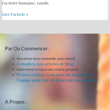
l’activité humaine, tandis
Lire l'article »
Par Ou Commencer :
Recevez nos conseils par email
Consultez nos articles de blog
Inscrivez vous à un cours gratuit
Prenez rendez-vous avec un membre de
l’équipe pour faire le point sur vos attentes
A Propos :