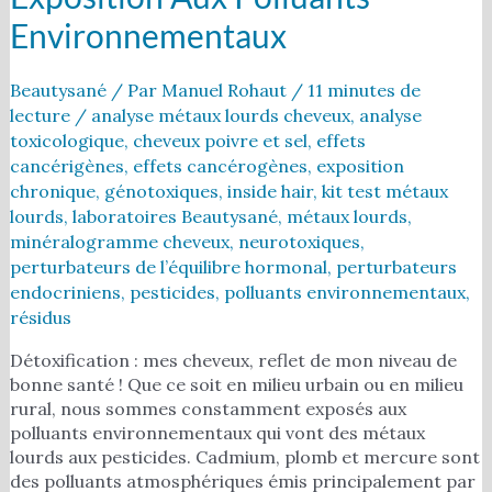
Environnementaux
Beautysané
/ Par
Manuel Rohaut
/
11 minutes de
lecture
/
analyse métaux lourds cheveux
,
analyse
toxicologique
,
cheveux poivre et sel
,
effets
cancérigènes
,
effets cancérogènes
,
exposition
chronique
,
génotoxiques
,
inside hair
,
kit test métaux
lourds
,
laboratoires Beautysané
,
métaux lourds
,
minéralogramme cheveux
,
neurotoxiques
,
perturbateurs de l’équilibre hormonal
,
perturbateurs
endocriniens
,
pesticides
,
polluants environnementaux
,
résidus
Détoxification : mes cheveux, reflet de mon niveau de
bonne santé ! Que ce soit en milieu urbain ou en milieu
rural, nous sommes constamment exposés aux
polluants environnementaux qui vont des métaux
lourds aux pesticides. Cadmium, plomb et mercure sont
des polluants atmosphériques émis principalement par