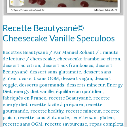
Recette Beautysané©
Cheesecake Vanille Speculoos
Recettes Beautysané
/ Par
Manuel Rohaut
/
1 minute
de lecture
/
cheesecake
,
cheesecake framboise citron
,
dessert au citron
,
dessert aux framboises
,
dessert
Beautysané
,
dessert sans glutamate
,
dessert sans
gluten
,
dessert sans OGM
,
dessert vegan
,
dessert
veggie
,
desserts gourmands
,
desserts minceur
,
Energy
Diet
,
energy diet vanille
,
équilibre au quotidien
,
fabriqués en France
,
recette Beautysané
,
recette
energy diet
,
recette facile à préparer
,
recette
gourmande
,
recette healthy
,
recette minceur
,
recette
plaisir
,
recette sans glutamate
,
recette sans gluten
,
recette sans OGM
,
recette savoureuse
,
repas complets
,