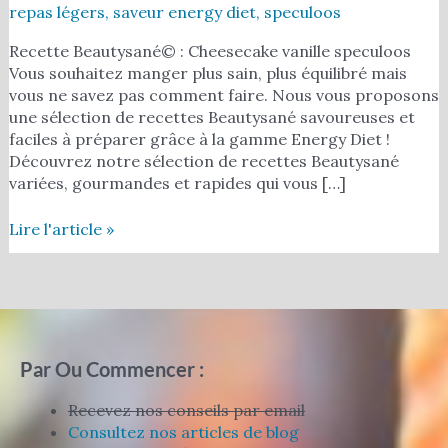
repas légers
,
saveur energy diet
,
speculoos
Recette Beautysané© : Cheesecake vanille speculoos
Vous souhaitez manger plus sain, plus équilibré mais
vous ne savez pas comment faire. Nous vous proposons
une sélection de recettes Beautysané savoureuses et
faciles à préparer grâce à la gamme Energy Diet !
Découvrez notre sélection de recettes Beautysané
variées, gourmandes et rapides qui vous […]
Lire l'article »
Par Ou Commencer :
Recevez nos conseils par email
Consultez nos articles de blog