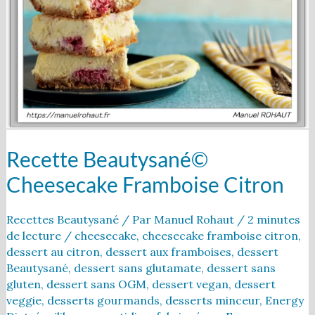
framboise
citron
Recette Beautysané©
Cheesecake Framboise Citron
Recettes Beautysané
/ Par
Manuel Rohaut
/
2 minutes
de lecture
/
cheesecake
,
cheesecake framboise citron
,
dessert au citron
,
dessert aux framboises
,
dessert
Beautysané
,
dessert sans glutamate
,
dessert sans
gluten
,
dessert sans OGM
,
dessert vegan
,
dessert
veggie
,
desserts gourmands
,
desserts minceur
,
Energy