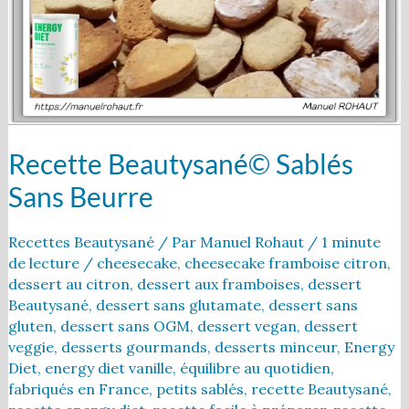
Recette Beautysané© Sablés
Sans Beurre
Recettes Beautysané
/ Par
Manuel Rohaut
/
1 minute
de lecture
/
cheesecake
,
cheesecake framboise citron
,
dessert au citron
,
dessert aux framboises
,
dessert
Beautysané
,
dessert sans glutamate
,
dessert sans
gluten
,
dessert sans OGM
,
dessert vegan
,
dessert
veggie
,
desserts gourmands
,
desserts minceur
,
Energy
Diet
,
energy diet vanille
,
équilibre au quotidien
,
fabriqués en France
,
petits sablés
,
recette Beautysané
,