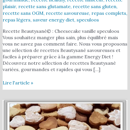
plaisir
,
recette sans glutamate
,
recette sans gluten
,
recette sans OGM
,
recette savoureuse
,
repas complets
,
repas légers
,
saveur energy diet
,
speculoos
Recette Beautysané© : Cheesecake vanille speculoos
Vous souhaitez manger plus sain, plus équilibré mais
vous ne savez pas comment faire. Nous vous proposons
une sélection de recettes Beautysané savoureuses et
faciles à préparer grâce à la gamme Energy Diet !
Découvrez notre sélection de recettes Beautysané
variées, gourmandes et rapides qui vous […]
Lire l'article »
Recette
Beautysané©
sablés
sans
beurre