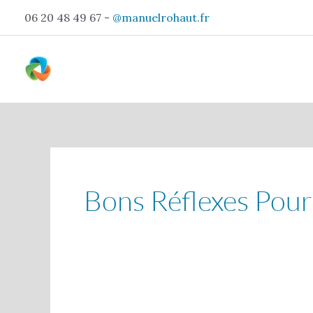
Aller
06 20 48 49 67 -
@manuelrohaut.fr
au
contenu
Bons Réflexes Pour