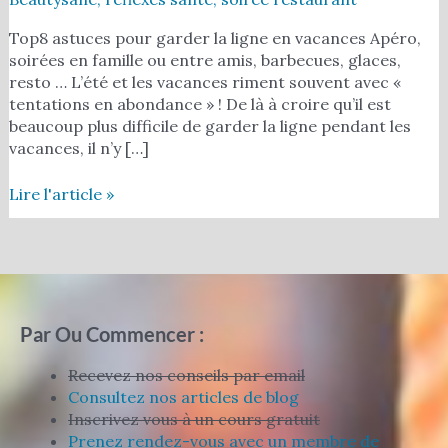
Top8 astuces pour garder la ligne en vacances Apéro,
soirées en famille ou entre amis, barbecues, glaces,
resto … L’été et les vacances riment souvent avec «
tentations en abondance » ! De là à croire qu’il est
beaucoup plus difficile de garder la ligne pendant les
vacances, il n’y […]
Lire l'article »
Par Ou Commencer :
Recevez nos conseils par email
Consultez nos articles de blog
Inscrivez vous à un cours gratuit
Prenez rendez-vous avec un membre de